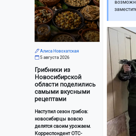
возможны
заместит
Алиса Новохатская
5 августа 2026
Грибники из
Новосибирской
области поделились
самыми вкусными
рецептами
Наступил сезон грибов:
новосибирцы вовсю
делятся своим урожаем.
Корреспондент ОТС-