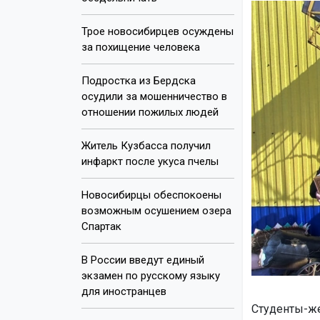
Трое новосибирцев осуждены
за похищение человека
Подростка из Бердска
осудили за мошенничество в
отношении пожилых людей
Житель Кузбасса получил
инфаркт после укуса пчелы
Новосибирцы обеспокоены
возможным осушением озера
Спартак
В России введут единый
экзамен по русскому языку
для иностранцев
Студенты-же