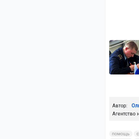
Автор:
Ол
Агентство 
помощь