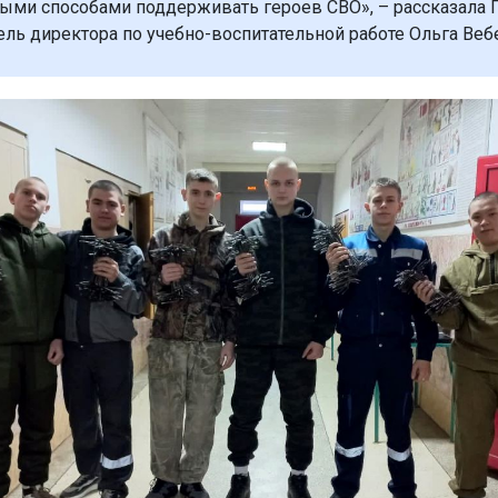
ми способами поддерживать героев СВО», – рассказала Г
ель директора по учебно-воспитательной работе Ольга Веб