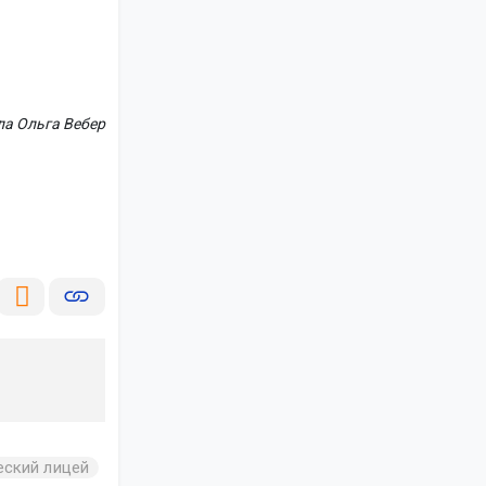
ла Ольга Вебер
еский лицей