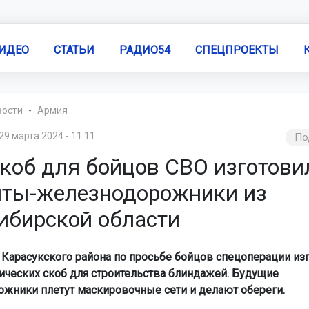
ИДЕО
СТАТЬИ
РАДИО54
СПЕЦПРОЕКТЫ
вости
Армия
29 марта 2024 - 11:11
По
скоб для бойцов СВО изготови
нты-железнодорожники из
ибирской области
 Карасукского района по просьбе бойцов спецоперации из
ических скоб для строительства блиндажей. Будущие
жники плетут маскировочные сети и делают обереги.