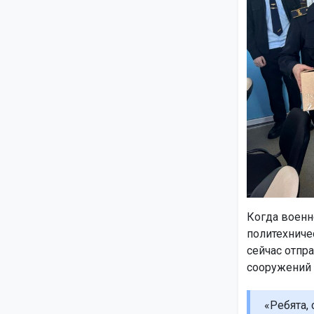
Когда военн
политехничес
сейчас отпр
сооружений 
«Ребята,