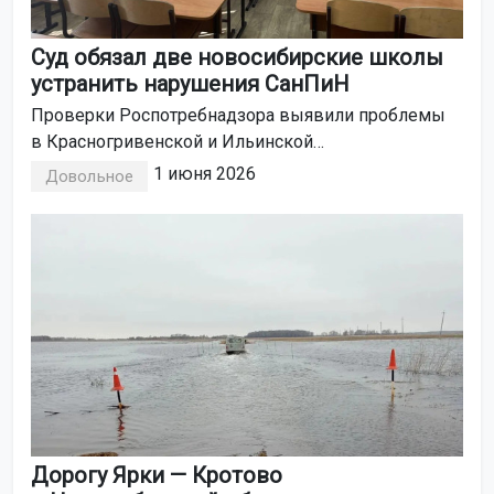
Суд обязал две новосибирские школы
устранить нарушения СанПиН
Проверки Роспотребнадзора выявили проблемы
в Красногривенской и Ильинской
общеобразовательных учреждениях.
1 июня 2026
Довольное
Дорогу Ярки — Кротово