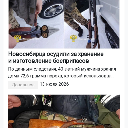
Новосибирца осудили за хранение
и изготовление боеприпасов
По данным следствия, 40-летний мужчина хранил
дома 72,6 грамма пороха, который использовал
для изготовления патронов.
13 июля 2026
Довольное