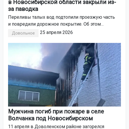
в Новосибирской области закрыли из-
за паводка
Переливы талых вод подтопили проезжую часть
и повредили дорожное покрытие. Об этом
сообщили в ТУАД.
25 апреля 2026
Довольное
Мужчина погиб при пожаре в селе
Волчанка под Новосибирском
11 апреля в Доволенском районе загорелся