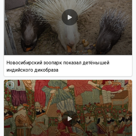
Новосибирский зоопарк показал детёнышей
индийского дикобраза