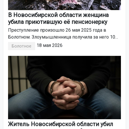
В Новосибирской области женщина
убила приютившую её пенсионерку
Преступление произошло 26 мая 2025 года в
Болотном. Злоумышленница получила за него 10
лет колонии общего режима.
18 мая 2026
Болотное
Житель Новосибирской области убил