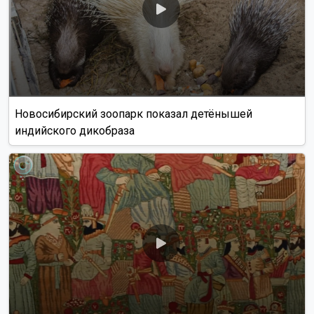
Новосибирский зоопарк показал детёнышей
индийского дикобраза