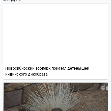
Новосибирский зоопарк показал детёнышей
индийского дикобраза