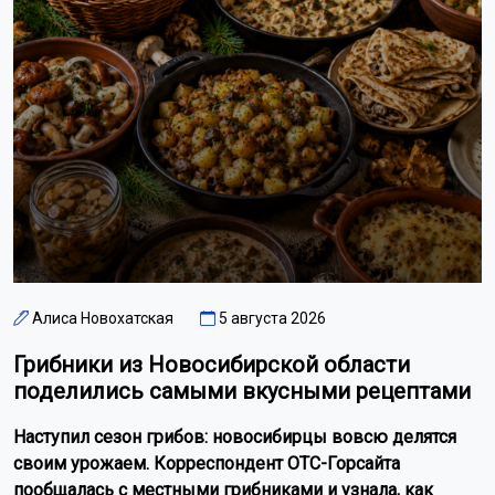
Алиса Новохатская
5 августа 2026
Грибники из Новосибирской области
поделились самыми вкусными рецептами
Наступил сезон грибов: новосибирцы вовсю делятся
своим урожаем. Корреспондент ОТС-Горсайта
пообщалась с местными грибниками и узнала, как