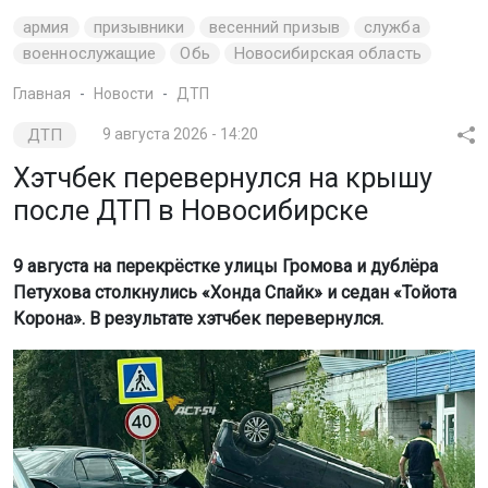
армия
призывники
весенний призыв
служба
военнослужащие
Обь
Новосибирская область
Главная
Новости
ДТП
ДТП
9 августа 2026 - 14:20
Хэтчбек перевернулся на крышу
после ДТП в Новосибирске
9 августа на перекрёстке улицы Громова и дублёра
Петухова столкнулись «Хонда Спайк» и седан «Тойота
Корона». В результате хэтчбек перевернулся.