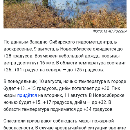
Фото: МЧС России
По данным Западно-Сибирского гидрометцентра, в
воскресенье, 9 августа, в Новосибирске ожидается до
+28 градусов. Возможен небольшой дождь, порывы
ветра достигнут 16 м/с. В области температура составит
+26…+31 градус, на севере — до +25 градусов.
В понедельник, 10 августа, ночью температура в городе
будет +13…+15 градусов, днём потеплеет до +30. Пик
жары
придётся
на вторник, 11 августа. В Новосибирске
ночью будет +15…+17 градусов, днём — до +32. В
области температура поднимется до +34 градусов.
Спасатели призывают соблюдать меры пожарной
безопасности. В случае чрезвычайной ситуации звоните