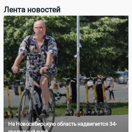
Лента новостей
На Новосибирскую область надвигается 34-
градусный зной