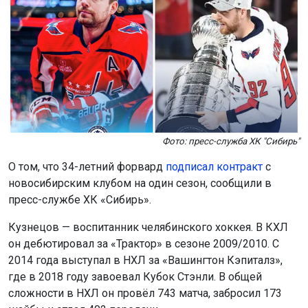
Фото: пресс-служба ХК "Сибирь"
О том, что 34-летний форвард
подписал контракт
с
новосибирским клубом на один сезон, сообщили в
пресс-службе ХК «Сибирь».
Кузнецов — воспитанник челябинского хоккея. В КХЛ
он дебютировал за «Трактор» в сезоне 2009/2010. С
2014 года выступал в НХЛ за «Вашингтон Кэпиталз»,
где в 2018 году завоевал Кубок Стэнли. В общей
сложности в НХЛ он провёл 743 матча, забросил 173