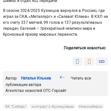
шайбы и отдал 402 передачи.
В сезоне 2024/2025 Кузнецов вернулся в Россию, где
играл за СКА, «Металлург» и «Салават Юлаев». В КХЛ на
его счету 337 матчей, 99 голов и 137 результативных
передач. Евгений — трёхкратный чемпион мира и
бронзовый призёр мировых первенств.
Поделиться новостью:
Автор:
Наталья Илькив
Читать все
публикации автора
Агентство новостей
ОТС-Горсайт
ХК "Сибирь"
контракт с Кузнецовым
Новосибирск