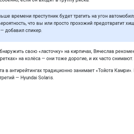
льше времени преступник будет тратить на угон автомобиля
ероятность, что вы или просто прохожий предотвратит хи
— добавил спикер.
обнаружить свою «ласточку» на кирпичах, Вячеслав рекоме
ретках» на колёса — они тоже дорогие, и их часто снимают.
а в антирейтингах традиционно занимает «Тойота Камри».
 третий — Hyundai Solaris.