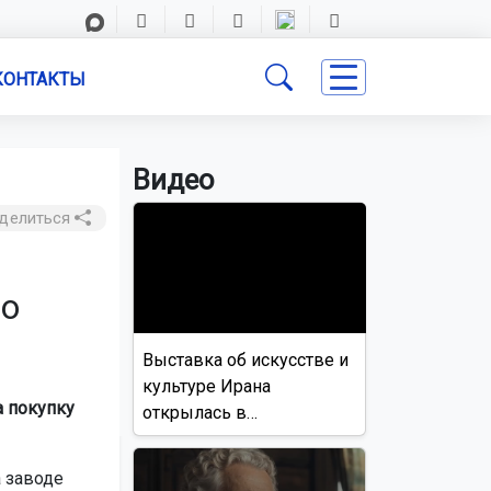
КОНТАКТЫ
Видео
делиться
 о
Выставка об искусстве и
культуре Ирана
а покупку
открылась в
Новосибирске
 заводе