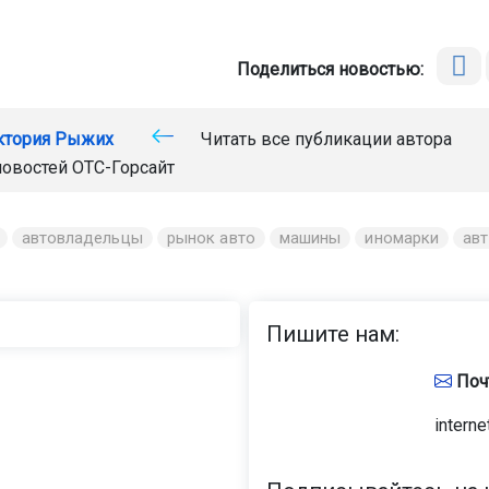
Поделиться новостью:
ктория Рыжих
Читать все публикации автора
новостей
ОТС-Горсайт
автовладельцы
рынок авто
машины
иномарки
ав
Пишите нам:
Поч
interne