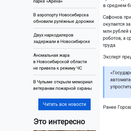
парке «Арена»
в среднем б
В аэропорту Новосибирска
Сафонов при
обновили рулёжные дорожки
окупается за
млн рублей 
Двух наркодилеров
роботов, а 
задержали в Новосибирске
труда.
Аномальная жара
Эксперт пре
в Новосибирской области
не привела к режиму ЧС
«Государ
автомата
В Чулыме открыли мемориал
упростит
ветеранам пожарной охраны
Читать все новости
Ранее Горсай
Это интересно