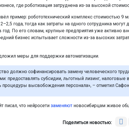
изнесе, где роботизация затруднена из-за высокой стоимос
вёл пример: робототехнический комплекс стоимостью 9 м
 2–2,5 года, тогда как затраты на одного сотрудника могут д
в год. По его словам, крупные предприятия уже активно в
средний бизнес испытывает сложности из-за высоких затрат
дложил меры для поддержки автоматизации.
ство должно софинансировать замену человеческого труд
ми: предоставлять субсидии, льготный лизинг, налоговые 
ь процедуры высвобождения персонала», – отметил Сафон
т писал, что нейросети
заменяют
новосибирцам живое об
Поделиться новостью: