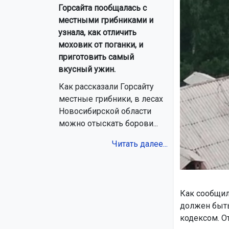
Горсайта пообщалась с
местными грибниками и
узнала, как отличить
моховик от поганки, и
приготовить самый
вкусный ужин.
Как рассказали Горсайту
местные грибники, в лесах
Новосибирской области
можно отыскать борови...
Читать далее...
Как сообщил
должен быть
кодексом. О