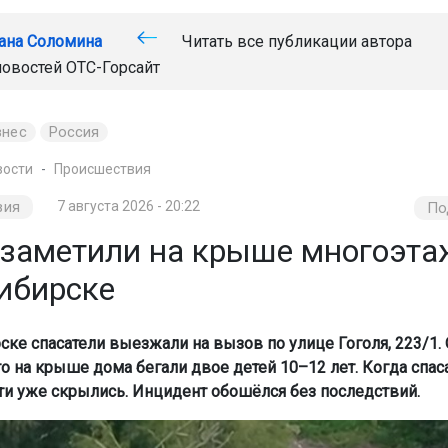
ана Соломина
Читать все публикации автора
новостей
ОТС-Горсайт
знес
Россия
вости
Происшествия
вия
7 августа 2026 - 20:22
По
 заметили на крыше многоэта
ибирске
ске спасатели выезжали на вызов по улице Гоголя, 223/1
то на крыше дома бегали двое детей 10–12 лет. Когда спас
ти уже скрылись. Инцидент обошёлся без последствий.