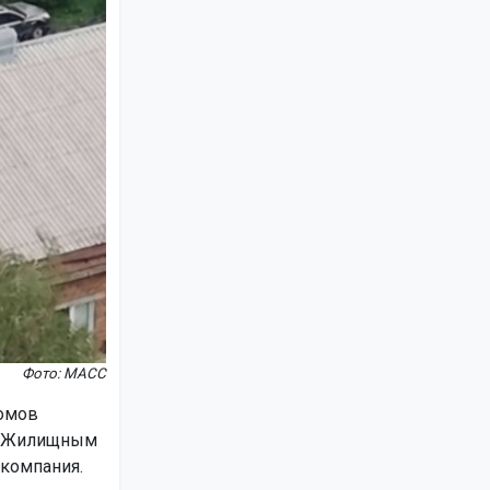
Фото: МАСС
домов
 и Жилищным
 компания.