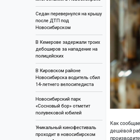
Седан перевернулся на крышу
после ДТП под
Новосибирском
В Кемерове задержали троих
дебоширов за нападение на
полицейских
В Кировском районе
Новосибирска водитель сбил
14-летнего велосипедиста
Новосибирский парк
«Сосновый бор» отметит
полувековой юбилей
Как сообща
Уникальный кинофестиваль
дешёвой раб
проходит в новосибирском
производите