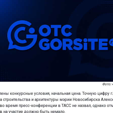
Фото: 
ены конкурсные условия, начальная цена. Точную цифру г
а строительства и архитектуры мэрии Новосибирска Алекс
во время пресс-конференции в ТАСС не назвал, однако отм
в на участие должно быть немало.