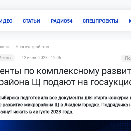
ИДЕО
СТАТЬИ
РАДИО54
СПЕЦПРОЕКТЫ
вости
Благоустройство
йство
12 июля 2023 - 12:06
По
енты по комплексному разви
района Щ подают на госаукци
ибирска подготовила все документы для старта конкурса 
 развитие микрорайона Щ в Академгородке. Подрядчика н
ачнут искать в августе 2023 года.