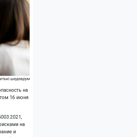
сетью шедеврум
пасность на
ртом 16 июня
003:2021,
рисками на
рание и