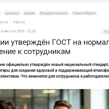
аукцион
мэрия
Академгородок
Новосибирск
вости
Работа
6 августа 2026 - 22:30
По
сии утверждён ГОСТ на норма
ение к сотрудникам
ане официально утверждён новый национальный стандарт,
нтиры для создания здоровой и поддерживающей атмосф
ллективах. Что изменится для сотрудников и работодателей