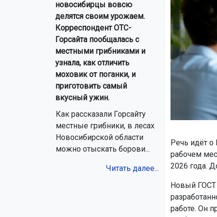
новосибирцы вовсю
делятся своим урожаем.
Корреспондент ОТС-
Горсайта пообщалась с
местными грибниками и
узнала, как отличить
моховик от поганки, и
приготовить самый
вкусный ужин.
Как рассказали Горсайту
местные грибники, в лесах
Новосибирской области
Речь идёт о
можно отыскать борови...
рабочем мес
2026 года. Д
Читать далее...
Новый ГОСТ 
разработанн
работе. Он 