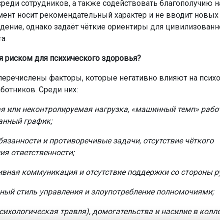
реди сотрудников, а также содействовать благополучию н
мент носит рекомендательный характер и не вводит новых
дение, однако задаёт чёткие ориентиры для цивилизованн
а.
ся риском для психического здоровья?
 перечислены факторы, которые негативно влияют на псих
ботников. Среди них:
я или неконтролируемая нагрузка, «машинный темп» рабо
анный график;
бязанности и противоречивые задачи, отсутствие чёткого
ия ответственности;
вная коммуникация и отсутствие поддержки со стороны р
ный стиль управления и злоупотребление полномочиями;
сихологическая травля), домогательства и насилие в колле