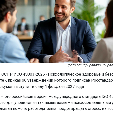
фото сгенерировано нейро
 ГОСТ Р ИСО 45003-2026 «Психологическое здоровье и безо
те», приказ об утверждении которого подписан Росстанда
окумент вступит в силу 1 февраля 2027 года.
— это российская версия международного стандарта ISO 45
ого для управления так называемыми психосоциальными 
призван помочь работодателям предотвращать стресс, выго