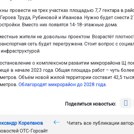
ны провести на трех участках площадью 7,7 гектара в рай
 Героев Труда, Рубиновой и Иванова. Нужно будет снести 2
остройки. Вместо них появятся 14-18-этажные дома.
естные жители не довольны проектом. Возрастёт плотнос
ранспортная сеть будет перегружена. Стоит вопрос с социа
инфраструктурой.
остановление о комплексном развитии микрорайона Щ по
ещё в начале 2023 года. Общая площадь работ – чуть более
метров. Объём новой жилой территории составит 42,5 тыс
 метров.
Облагородят микрорайон до 2028 года.
Поделиться новостью:
ександр Корепанов
Читать все публикации автор
новостей
ОТС-Горсайт