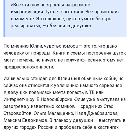
«Все эти шоу построены на формате
импровизации. Тут нет заготовок. Все происходит
в моменте. Это сложнее, нужно уметь быстро
реагировать», — объяснила девушка.
По мнению Юлии, чувство юмора — это то, что дано
человеку от природы. Книги и схемы построения шуток
могут помочь, но ничего не получится, если к этому нет
предрасположенности.
Изначально стендап для Юлии был обычным хобби, но
сейчас она относится к увлечению намного серьёзнее.
У девушки появилась мечта попасть в ТВ или
Интернет-шоу. В Новосибирске Юлия уже выступала на
разогреве у известных комиков — среди них Стас
Старовойтов, Ольга Малащенко, Надя Джабраилова,
Максим Евдокимов. В планах у девушки — выступать в
других городах России и пробовать себя в кастингах.