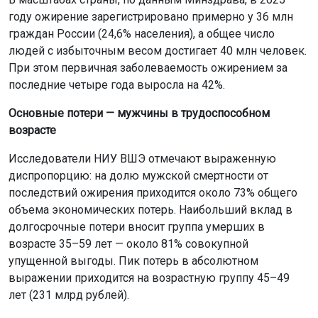
году ожирение зарегистрировано примерно у 36 млн
граждан России (24,6% населения), а общее число
людей с избыточным весом достигает 40 млн человек.
При этом первичная заболеваемость ожирением за
последние четыре года выросла на 42%.
Основные потери — мужчины в трудоспособном
возрасте
Исследователи НИУ ВШЭ отмечают выраженную
диспропорцию: на долю мужской смертности от
последствий ожирения приходится около 73% общего
объема экономических потерь. Наибольший вклад в
долгосрочные потери вносит группа умерших в
возрасте 35–59 лет — около 81% совокупной
упущенной выгоды. Пик потерь в абсолютном
выражении приходится на возрастную группу 45–49
лет (231 млрд рублей).