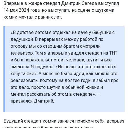
Впервые в жанре стендап Дмитрий Сегеда выступил
14 мая 2024 года, но выступать на сцене с шутками
комик мечтал с ранних лет.
«В детстве летом я отдыхал на даче у бабушки с
дедушкой. В перерывах между работой по
огороду мы со старшим братом смотрели
телевизор. Там я впервые увидел стендап на ТНТ
и был поражён: вот стоит человек, шутит и все
смеются. Я подумал: «Не знаю, что это такое, но я
хочу также». У меня не было идей, как можно это
реализовать, поэтому на долгие годы я забыл про
это дело, просто шутил в обычной жизни и
мечтал рассказать об этом в стендапе», —
признался Дмитрий.
Будущий стендап-комик занялся поиском себя, всерьёз
заинтересовался бизнесом, знакомился с