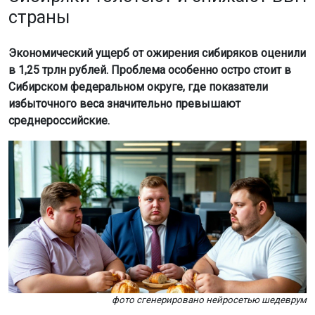
страны
Экономический ущерб от ожирения сибиряков оценили
в 1,25 трлн рублей. Проблема особенно остро стоит в
Сибирском федеральном округе, где показатели
избыточного веса значительно превышают
среднероссийские.
фото сгенерировано нейросетью шедеврум