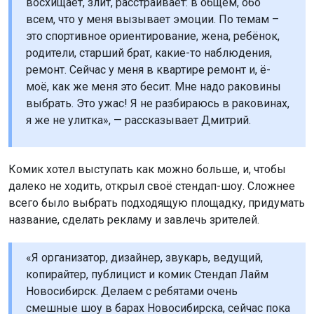
восхищает, злит, расстраивает: в общем, обо
всем, что у меня вызывает эмоции. По темам –
это спортивное ориентирование, жена, ребёнок,
родители, старший брат, какие-то наблюдения,
ремонт. Сейчас у меня в квартире ремонт и, ё-
моё, как же меня это бесит. Мне надо раковины
выбрать. Это ужас! Я не разбираюсь в раковинах,
я же не улитка», — рассказывает Дмитрий.
Комик хотел выступать как можно больше, и, чтобы
далеко не ходить, открыл своё стендап-шоу. Сложнее
всего было выбрать подходящую площадку, придумать
название, сделать рекламу и завлечь зрителей.
«Я организатор, дизайнер, звукарь, ведущий,
копирайтер, публицист и комик Стендап Лайм
Новосибирск. Делаем с ребятами очень
смешные шоу в барах Новосибирска, сейчас пока