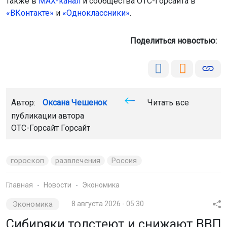
также в
МАХ-канал
и сообщества ОТС-Горсайта в
«ВКонтакте»
и
«Одноклассники»
.
Поделиться новостью:
Автор:
Оксана Чешенок
Читать все
публикации автора
ОТС-Горсайт Горсайт
гороскоп
развлечения
Россия
Главная
Новости
Экономика
Экономика
8 августа 2026 - 05:30
Сибиряки толстеют и снижают ВВП