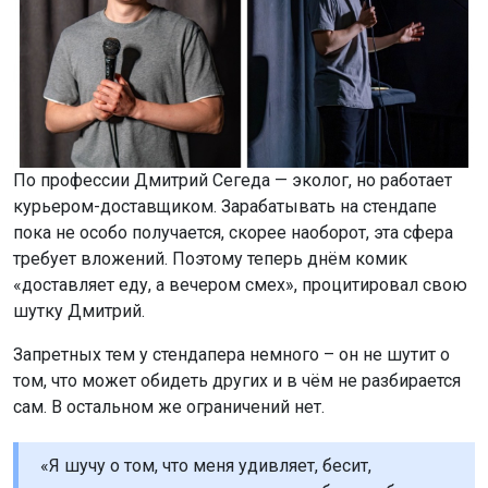
По профессии Дмитрий Сегеда — эколог, но работает
курьером-доставщиком. Зарабатывать на стендапе
пока не особо получается, скорее наоборот, эта сфера
требует вложений. Поэтому теперь днём комик
«доставляет еду, а вечером смех», процитировал свою
шутку Дмитрий.
Запретных тем у стендапера немного – он не шутит о
том, что может обидеть других и в чём не разбирается
сам. В остальном же ограничений нет.
«Я шучу о том, что меня удивляет, бесит,