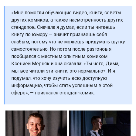
«Мне помогли обучающие видео, книги, советы
других комиков, а также насмотренность других
стендапов. Сначала я думал, если ты читаешь
книгу по юмору — значит признаешь себя
слабым, потому что не можешь придумать шутку
самостоятельно. Но потом после разгонов я
пообщался с местным опытным комиком
Ксенией Мерняк и она сказала: «Ты чего, Дима,
мы все читали эти книги, это нормально». И я
подумал, что хочу изучить всю доступную
информацию, чтобы стать успешным в этой
сфере», — признался стендап-комик.