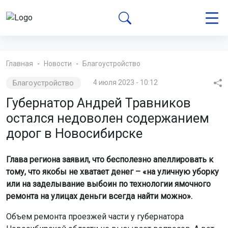
Главная
Новости
Благоустройство
Благоустройство
4 июля 2023 - 10:12
Губернатор Андрей Травников
остался недоволен содержанием
дорог в Новосибирске
Глава региона заявил, что бесполезно апеллировать к
тому, что якобы не хватает денег – «на уличную уборку
или на заделывание выбоин по технологии ямочного
ремонта на улицах деньги всегда найти можно».
Объем ремонта проезжей части у губернатора