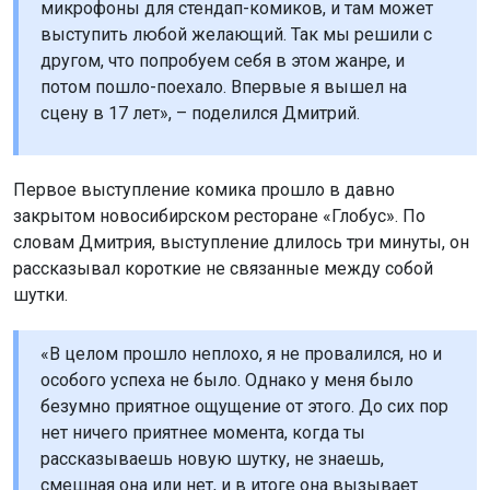
микрофоны для стендап-комиков, и там может
выступить любой желающий. Так мы решили с
другом, что попробуем себя в этом жанре, и
потом пошло-поехало. Впервые я вышел на
сцену в 17 лет», – поделился Дмитрий.
Первое выступление комика прошло в давно
закрытом новосибирском ресторане «Глобус». По
словам Дмитрия, выступление длилось три минуты, он
рассказывал короткие не связанные между собой
шутки.
«В целом прошло неплохо, я не провалился, но и
особого успеха не было. Однако у меня было
безумно приятное ощущение от этого. До сих пор
нет ничего приятнее момента, когда ты
рассказываешь новую шутку, не знаешь,
смешная она или нет, и в итоге она вызывает