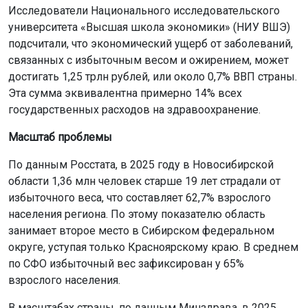
Исследователи Национального исследовательского
университета «Высшая школа экономики» (НИУ ВШЭ)
подсчитали, что экономический ущерб от заболеваний,
связанных с избыточным весом и ожирением, может
достигать 1,25 трлн рублей, или около 0,7% ВВП страны.
Эта сумма эквивалентна примерно 14% всех
государственных расходов на здравоохранение.
Масштаб проблемы
По данным Росстата, в 2025 году в Новосибирской
области 1,36 млн человек старше 19 лет страдали от
избыточного веса, что составляет 62,7% взрослого
населения региона. По этому показателю область
занимает второе место в Сибирском федеральном
округе, уступая только Красноярскому краю. В среднем
по СФО избыточный вес зафиксирован у 65%
взрослого населения.
В масштабах страны, по данным Минздрава, в 2025