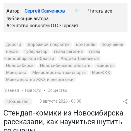
Автор:
Сергей Санченков
Читать все
публикации автора
Агентство новостей
ОТС-Горсайт
дороги
дорожное покрытие
контроль
поручение
наказ
губернатор
глава региона
глава
Новосибирской области
Андрей Травников
Новосибирск
Новосибирская область
министр
Минтранс
Министерство транспорта
МинЖКХ
Министерство ЖКХ и энергетики
Главная
Новости
Общество
Общество
8 августа 2026 - 06:30
Стендап-комики из Новосибирска
рассказали, как научиться шутить
со сцены