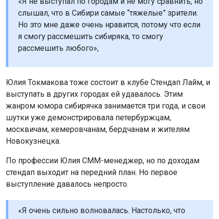
«Я не выступал по городам и не могу сравнить, но
слышал, что в Сибири самые “тяжелые” зрители.
Но это мне даже очень нравится, потому что если
я смогу рассмешить сибиряка, то смогу
рассмешить любого»,
Юлия Токмакова тоже состоит в клубе Стендап Лайм, и
выступать в других городах ей удавалось. Этим
жанром юмора сибирячка занимается три года, и свои
шутки уже демонстрировала петербуржцам,
москвичам, кемеровчанам, бердчанам и жителям
Новокузнецка.
По профессии Юлия СММ-менеджер, но по доходам
стендап выходит на передний план. Но первое
выступление давалось непросто.
«Я очень сильно волновалась. Настолько, что