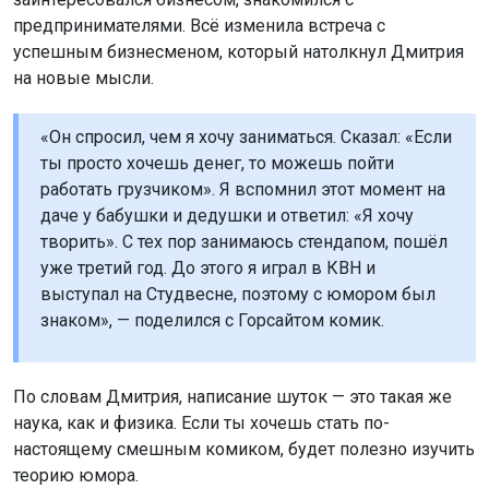
предпринимателями. Всё изменила встреча с
успешным бизнесменом, который натолкнул Дмитрия
на новые мысли.
«Он спросил, чем я хочу заниматься. Сказал: «Если
ты просто хочешь денег, то можешь пойти
работать грузчиком». Я вспомнил этот момент на
даче у бабушки и дедушки и ответил: «Я хочу
творить». С тех пор занимаюсь стендапом, пошёл
уже третий год. До этого я играл в КВН и
выступал на Студвесне, поэтому с юмором был
знаком», — поделился с Горсайтом комик.
По словам Дмитрия, написание шуток — это такая же
наука, как и физика. Если ты хочешь стать по-
настоящему смешным комиком, будет полезно изучить
теорию юмора.