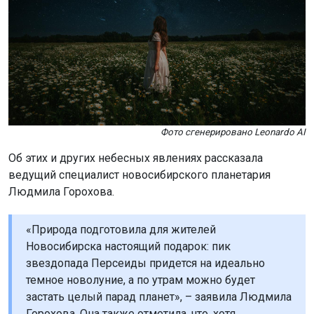
Фото сгенерировано Leonardo AI
Об этих и других небесных явлениях рассказала
ведущий специалист новосибирского планетария
Людмила Горохова.
«Природа подготовила для жителей
Новосибирска настоящий подарок: пик
звездопада Персеиды придется на идеально
темное новолуние, а по утрам можно будет
застать целый парад планет», – заявила Людмила
Горохова. Она также отметила, что, хотя