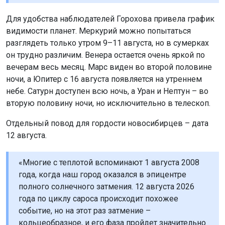
Для удобства наблюдателей Горохова привела график
видимости планет. Меркурий можно попытаться
разглядеть только утром 9–11 августа, но в сумерках
он трудно различим. Венера остается очень яркой по
вечерам весь месяц. Марс виден во второй половине
ночи, а Юпитер с 16 августа появляется на утреннем
небе. Сатурн доступен всю ночь, а Уран и Нептун – во
вторую половину ночи, но исключительно в телескоп.
Отдельный повод для гордости новосибирцев – дата
12 августа.
«Многие с теплотой вспоминают 1 августа 2008
года, когда наш город оказался в эпицентре
полного солнечного затмения. 12 августа 2026
года по циклу сароса происходит похожее
событие, но на этот раз затмение –
кольцеобразное, и его фаза пройдет значительно