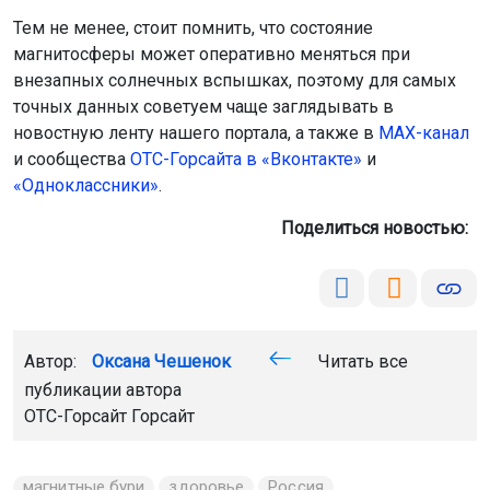
Тем не менее, стоит помнить, что состояние
магнитосферы может оперативно меняться при
внезапных солнечных вспышках, поэтому для самых
точных данных советуем чаще заглядывать в
новостную ленту нашего портала, а также в
МАХ-канал
и сообщества
ОТС-
Горсайта в «Вконтакте»
и
«Одноклассники»
.
Поделиться новостью:
Автор:
Оксана Чешенок
Читать все
публикации автора
ОТС-Горсайт Горсайт
магнитные бури
здоровье
Россия