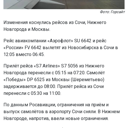
Фото: Горсайт
Изменения коснулись рейсов из Сочи, Нижнего
Новгорода и Москвы.
Рейс авиакомпании «Аэрофлот» SU 6642 и рейс
«России» FV 6642 вылетят из Новосибирска в Сочи в
12:05 вместо 06:45.
Прилёт рейса «S7 Airlines» S7 5056 из Нижнего
Новгорода перенесли с 05:15 на 07:20. Самолёт
«Победы» DP 6525 из Москвы (Шереметьево)
задерживается до 08:00. Прилёт рейса из Сочи
перенесли с 05:30 на 11:00.
По данным Росавиации, ограничения на приём и
выпуск самолётов в аэропорту Сочи сняли. В Нижнем
Новгороде, напротив, ввели новые ограничения.