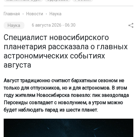
Главная
Новости
Наука
Наука
6 августа 2026 - 06:30
Специалист новосибирского
планетария рассказала о главных
астрономических событиях
августа
Август традиционно считают бархатным сезоном не
только для отпускников, но и для астрономов. В этом
году жителям Новосибирска повезло: пик звездопада
Персеиды совпадает с новолунием, а утром можно
будет наблюдать парад из шести планет.