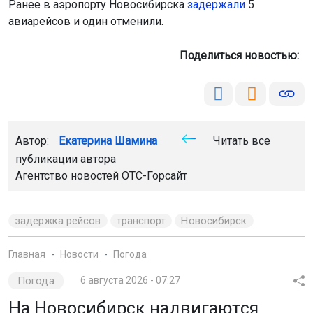
Ранее в аэропорту Новосибирска
задержали
5
авиарейсов и один отменили.
Поделиться новостью:
Автор:
Екатерина Шамина
Читать все
публикации автора
Агентство новостей
ОТС-Горсайт
задержка рейсов
транспорт
Новосибирск
Главная
Новости
Погода
Погода
6 августа 2026 - 07:27
На Новосибирск надвигаются