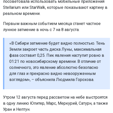
посоветовала использовать мобильные приложения
Stellarium или StarWalk, которые показывают картину в
реальном времени.
Первым важным событием месяца станет частное
лунное затмение в ночь с 7 на 8 августа.
«В Сибири затмение будет видно полностью. Тень
Земли закроет часть диска Луны, максимальная
фаза составит 0,25. Пик явления наступит ровно в
01:21 по новосибирскому времени. В отличие от
солнечного, это явление абсолютно безопасно
для глаз и прекрасно видно невооруженным
взглядом», – объяснила Людмила Горохова.
Утром 12 августа перед рассветом на небе выстроятся
в одну линию Юпитер, Марс, Меркурий, Сатурн, а также
Уран и Нептун.