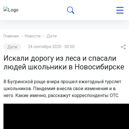
Главная
Новости
Дети
Дети
24 сентября 2020 - 00:00
Искали дорогу из леса и спасали
людей школьники в Новосибирске
В Бугринской роще вчера прошел ежегодный турслет
школьников. Пандемия внесла свои изменения и в
него. Какие именно, расскажут корреспонденты ОТС.