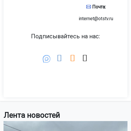
Почта:
internet@otstv.ru
Подписывайтесь на нас:
Лента новостей