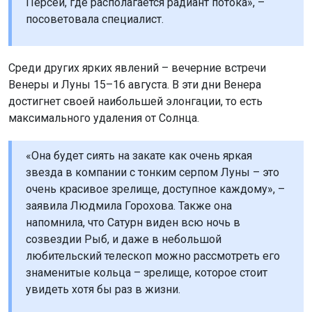
Персей, где располагается радиант потока», –
посоветовала специалист.
Среди других ярких явлений – вечерние встречи
Венеры и Луны 15–16 августа. В эти дни Венера
достигнет своей наибольшей элонгации, то есть
максимального удаления от Солнца.
«Она будет сиять на закате как очень яркая
звезда в компании с тонким серпом Луны – это
очень красивое зрелище, доступное каждому», –
заявила Людмила Горохова. Также она
напомнила, что Сатурн виден всю ночь в
созвездии Рыб, и даже в небольшой
любительский телескоп можно рассмотреть его
знаменитые кольца – зрелище, которое стоит
увидеть хотя бы раз в жизни.