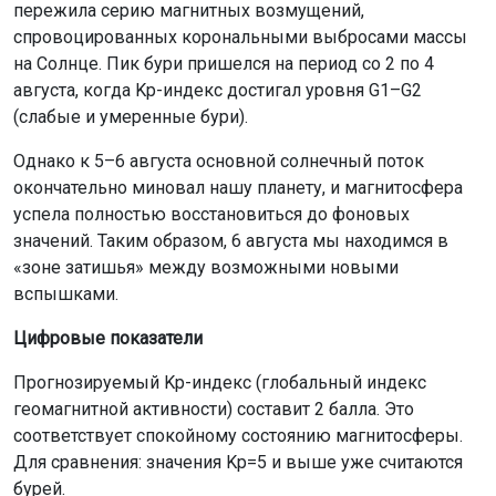
пережила серию магнитных возмущений,
спровоцированных корональными выбросами массы
на Солнце. Пик бури пришелся на период со 2 по 4
августа, когда Kp-индекс достигал уровня G1–G2
(слабые и умеренные бури).
Однако к 5–6 августа основной солнечный поток
окончательно миновал нашу планету, и магнитосфера
успела полностью восстановиться до фоновых
значений. Таким образом, 6 августа мы находимся в
«зоне затишья» между возможными новыми
вспышками.
Цифровые показатели
Прогнозируемый Kp-индекс (глобальный индекс
геомагнитной активности) составит 2 балла. Это
соответствует спокойному состоянию магнитосферы.
Для сравнения: значения Kp=5 и выше уже считаются
бурей.