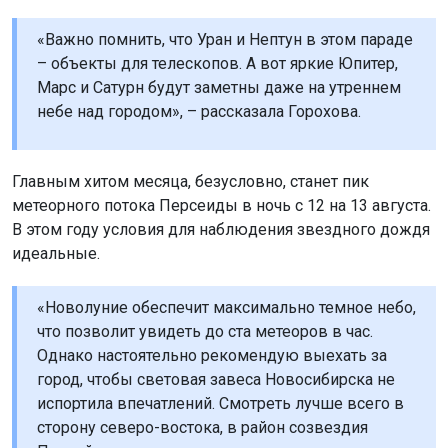
«Важно помнить, что Уран и Нептун в этом параде
– объекты для телескопов. А вот яркие Юпитер,
Марс и Сатурн будут заметны даже на утреннем
небе над городом», – рассказала Горохова.
Главным хитом месяца, безусловно, станет пик
метеорного потока Персеиды в ночь с 12 на 13 августа.
В этом году условия для наблюдения звездного дождя
идеальные.
«Новолуние обеспечит максимально темное небо,
что позволит увидеть до ста метеоров в час.
Однако настоятельно рекомендую выехать за
город, чтобы световая завеса Новосибирска не
испортила впечатлений. Смотреть лучше всего в
сторону северо-востока, в район созвездия