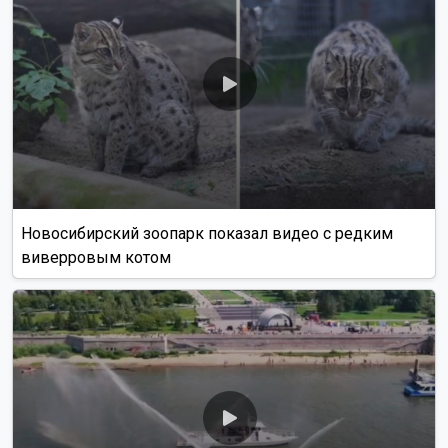
Новосибирский зоопарк показал видео с редким
виверровым котом