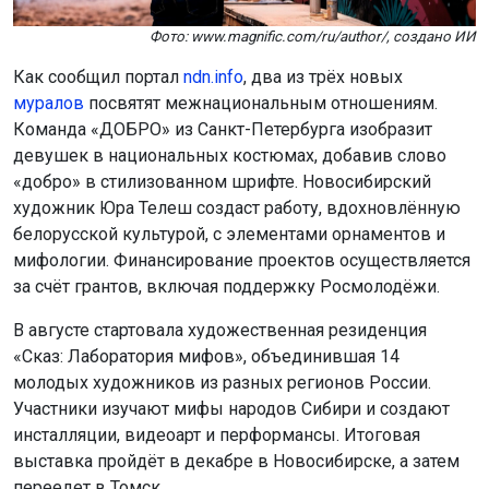
Фото: www.magnific.com/ru/author/, создано ИИ
Как сообщил портал
ndn.info
, два из трёх новых
муралов
посвятят межнациональным отношениям.
Команда «ДОБРО» из Санкт-Петербурга изобразит
девушек в национальных костюмах, добавив слово
«добро» в стилизованном шрифте. Новосибирский
художник Юра Телеш создаст работу, вдохновлённую
белорусской культурой, с элементами орнаментов и
мифологии. Финансирование проектов осуществляется
за счёт грантов, включая поддержку Росмолодёжи.
В августе стартовала художественная резиденция
«Сказ: Лаборатория мифов», объединившая 14
молодых художников из разных регионов России.
Участники изучают мифы народов Сибири и создают
инсталляции, видеоарт и перформансы. Итоговая
выставка пройдёт в декабре в Новосибирске, а затем
переедет в Томск.