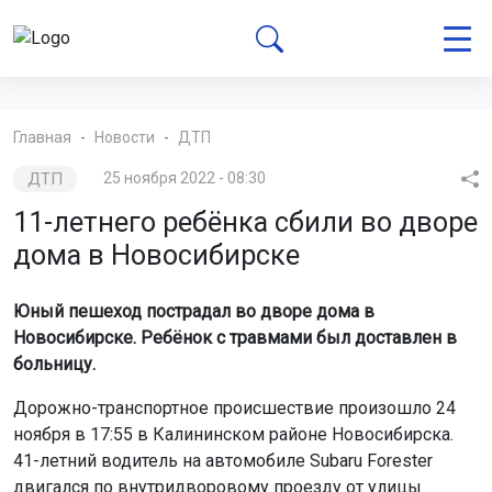
Главная
Новости
ДТП
ДТП
25 ноября 2022 - 08:30
11-летнего ребёнка сбили во дворе
дома в Новосибирске
Юный пешеход пострадал во дворе дома в
Новосибирске. Ребёнок с травмами был доставлен в
больницу.
Дорожно-транспортное происшествие произошло 24
ноября в 17:55 в Калининском районе Новосибирска.
41-летний водитель на автомобиле Subaru Forester
двигался по внутридворовому проезду от улицы