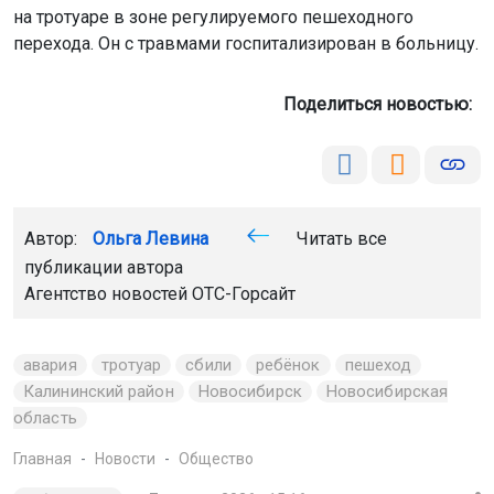
на тротуаре в зоне регулируемого пешеходного
перехода. Он с травмами госпитализирован в больницу.
Поделиться новостью:
Автор:
Ольга Левина
Читать все
публикации автора
Агентство новостей
ОТС-Горсайт
авария
тротуар
сбили
ребёнок
пешеход
Калининский район
Новосибирск
Новосибирская
область
Главная
Новости
Общество