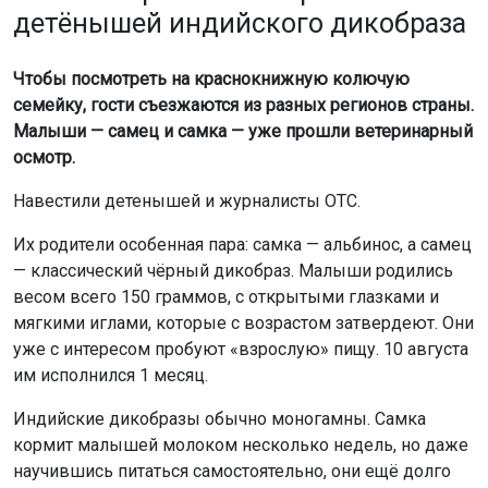
детёнышей индийского дикобраза
Чтобы посмотреть на краснокнижную колючую
семейку, гости съезжаются из разных регионов страны.
Малыши — самец и самка — уже прошли ветеринарный
осмотр.
Навестили детенышей и журналисты ОТС.
Их родители особенная пара: самка — альбинос, а самец
— классический чёрный дикобраз. Малыши родились
весом всего 150 граммов, с открытыми глазками и
мягкими иглами, которые с возрастом затвердеют. Они
уже с интересом пробуют «взрослую» пищу. 10 августа
им исполнился 1 месяц.
Индийские дикобразы обычно моногамны. Самка
кормит малышей молоком несколько недель, но даже
научившись питаться самостоятельно, они ещё долго