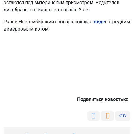
остаются под материнским присмотром. Родителей
дикобразы покидают в возрасте 2 лет.
Ранее Новосибирский зоопарк показал
виде
о с редким
виверровым котом.
Поделиться новостью: