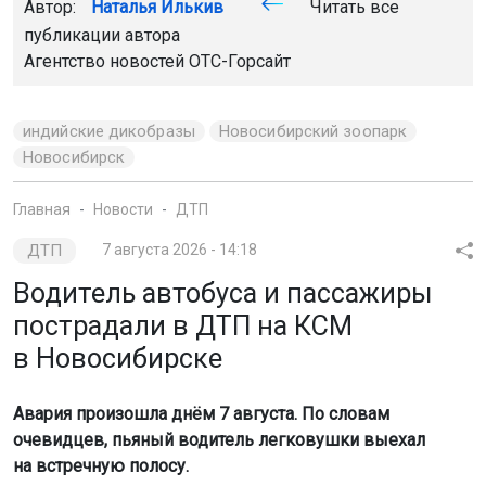
Автор:
Наталья Илькив
Читать все
публикации автора
Агентство новостей
ОТС-Горсайт
индийские дикобразы
Новосибирский зоопарк
Новосибирск
Главная
Новости
ДТП
ДТП
7 августа 2026 - 14:18
Водитель автобуса и пассажиры
пострадали в ДТП на КСМ
в Новосибирске
Авария произошла днём 7 августа. По словам
очевидцев, пьяный водитель легковушки выехал
на встречную полосу.