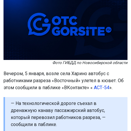
Фото ГИБДД по Новосибирской области
Вечером, 5 января, возле села Харино автобус с
работниками разреза «Восточный» улетел в кювет. Об
этом сообщили в паблике «ВКонтакте» «
АСТ-54
».
— На технологической дороге съехал в
дренажную канаву пассажирский автобус,
который перевозил работников разреза, —
сообщили в паблике.