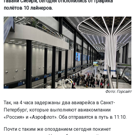
гавани Сибири, сегодня отклонились от графика
полётов 10 лайнеров.
Фото: Горсайт
Так, на 4 часа задержаны два авиарейса в Санкт-
Петербург, которые выполняют авиакомпании
«Россия» и «Аэрофлот». Оба отправятся в путь в 11:10.
Почти с таким же опозданием сегодня покинет