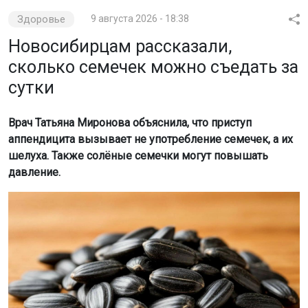
Здоровье
9 августа 2026 - 18:38
Новосибирцам рассказали,
сколько семечек можно съедать за
сутки
Врач Татьяна Миронова объяснила, что приступ
аппендицита вызывает не употребление семечек, а их
шелуха. Также солёные семечки могут повышать
давление.