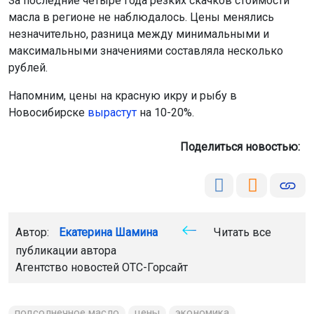
За последние четыре года резких скачков стоимости
масла в регионе не наблюдалось. Цены менялись
незначительно, разница между минимальными и
максимальными значениями составляла несколько
рублей.
Напомним, цены на красную икру и рыбу в
Новосибирске
вырастут
на 10-20%.
Поделиться новостью:
Автор:
Екатерина Шамина
Читать все
публикации автора
Агентство новостей
ОТС-Горсайт
подсолнечное масло
цены
экономика