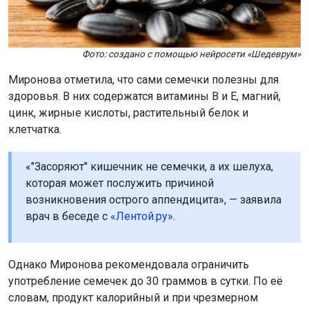
Фото: создано с помощью нейросети «Шедеврум»
Миронова отметила, что сами семечки полезны для
здоровья. В них содержатся витамины B и E, магний,
цинк, жирные кислоты, растительный белок и
клетчатка.
«"Засоряют" кишечник не семечки, а их шелуха,
которая может послужить причиной
возникновения острого аппендицита», — заявила
врач в беседе с
«Лентой.ру»
.
Однако Миронова рекомендовала ограничить
употребление семечек до 30 граммов в сутки. По её
словам, продукт калорийный и при чрезмерном