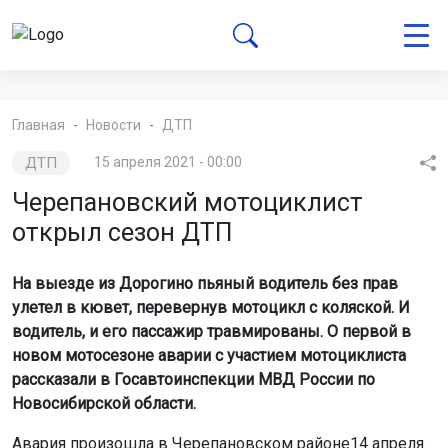
Главная
Новости
ДТП
ДТП
15 апреля 2021 - 00:00
Черепановский мотоциклист
открыл сезон ДТП
На выезде из Дорогино пьяный водитель без прав
улетел в кювет, перевернув мотоцикл с коляской. И
водитель, и его пассажир травмированы. О первой в
новом мотосезоне аварии с участием мотоциклиста
рассказали в Госавтоинспекции МВД России по
Новосибирской области.
Авария произошла в Черепановском районе14 апреля.