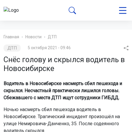
Главная
Новости
ДТП
ДТП
5 октября 2021 - 09:46
Снёс голову и скрылся водитель в
Новосибирске
Водитель в Новосибирске насмерть сбил пешехода и
скрылся. Несчастный практически лишился головы.
Сбежавшего с места ДТП ищут сотрудники ГИБДД.
Ночью насмерть сбил пешехода водитель в
Новосибирске. Трагический инцидент произошёл на
улице Немировича-Данченко, 35. После содеянного
водитель скрылся.