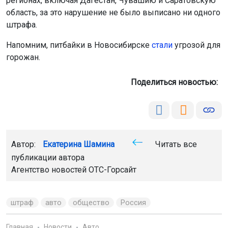
регионах, включая Дагестан, Чувашию и Саратовскую
область, за это нарушение не было выписано ни одного
штрафа.
Напомним, питбайки в Новосибирске
стали
угрозой для
горожан.
Поделиться новостью:
Автор:
Екатерина Шамина
Читать все
публикации автора
Агентство новостей
ОТС-Горсайт
штраф
авто
общество
Россия
Главная
Новости
Авто