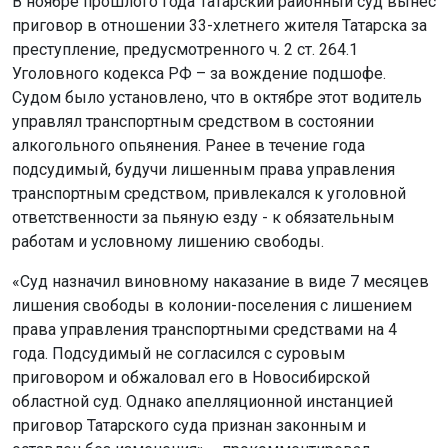
В ноябре прошлого года Татарский районный суд вынес
приговор в отношении 33-хлетнего жителя Татарска за
преступление, предусмотренного ч. 2 ст. 264.1
Уголовного кодекса РФ – за вождение подшофе.
Судом было установлено, что в октябре этот водитель
управлял транспортным средством в состоянии
алкогольного опьянения. Ранее в течение года
подсудимый, будучи лишенным права управления
транспортным средством, привлекался к уголовной
ответственности за пьяную езду - к обязательным
работам и условному лишению свободы.
«Суд назначил виновному наказание в виде 7 месяцев
лишения свободы в колонии-поселения с лишением
права управления транспортными средствами на 4
года. Подсудимый не согласился с суровым
приговором и обжаловал его в Новосибирской
областной суд. Однако апелляционной инстанцией
приговор Татарского суда признан законным и