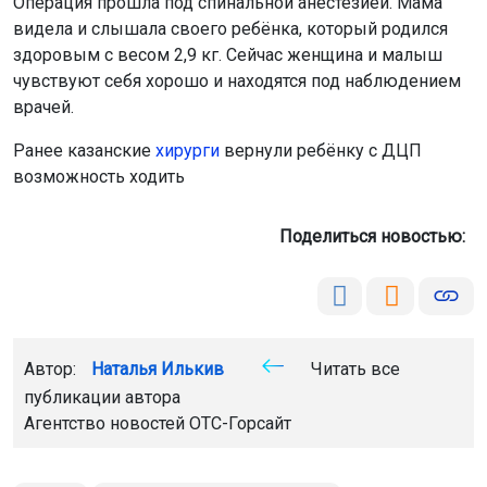
Операция прошла под спинальной анестезией. Мама
видела и слышала своего ребёнка, который родился
здоровым с весом 2,9 кг. Сейчас женщина и малыш
чувствуют себя хорошо и находятся под наблюдением
врачей.
Ранее казанские
хирурги
вернули ребёнку с ДЦП
возможность ходить
Поделиться новостью:
Автор:
Наталья Илькив
Читать все
публикации автора
Агентство новостей
ОТС-Горсайт