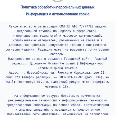
Политика обработки персональных данных
Информация о использовании cookie
Свидетельство о регистрации СМИ ЭЛ №ФС 77-77788 выдано
Федеральной службой по надзору в сфере связи,
информационных технологий и массовых коммуникаций.
Использование материалов, размещенных на Сайте и в
Специальных проектах, допускается только с письменного
согласия Издания. Редакция может не разделять точку зрения
авторов.
Наименование сетевого издания: Городской сайт | Главный
редактор: Дорошенко Михаил Петрович | Шеф-редактор:
Соломина Диана Юрьевна
Адрес: г. Новосибирск, ул. Римского-Корсакова, дом 22,
офис 323 Телефон редакции: +7 383-303-42-92 (доб. 134), e-
mail: internet@otstv.ru, Настоящий ресурс может содержать
материалы 18+.
На информационном ресурсе Gorsite.ru применяются
рекомендательные технологии - информационные технологии
предоставления информации на основе сбора, систематизации
и анализа сведений, относящихся к предпочтениям
пользователей сети «Интернет», находящихся на территории