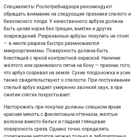
Специалисты Роспотребнадзора рекомендуют
обращать внимание на следующие признаки спелого и
безопасного плода. У качественного арбуза должна
быть целая корка без трещин, вмятин и других
повреждений. Разрезанные арбузы покупать не стоит
— в месте разреза быстро размножаются
микроорганизмы. Поверхность должна быть
блестящей с яркой контрастной окраской. Наличие
жёлтого или оранжевого пятна на боку — признак того,
что арбуз созревал на земле. Сухие плодоножка и усик
также свидетельствуют о спелости. При постукивании
спелый арбуз издаёт умеренно звонкий звук, а при
сжатии слегка похрустывает.
Насторожить при покупке должны слишком яркая
красная мякоть с фиолетовым оттенком, жёлтые
волокна вместо белых и гладкая глянцевая
поверхность среза. Однако точно определить
содержание нитратов можно только в лабораторных