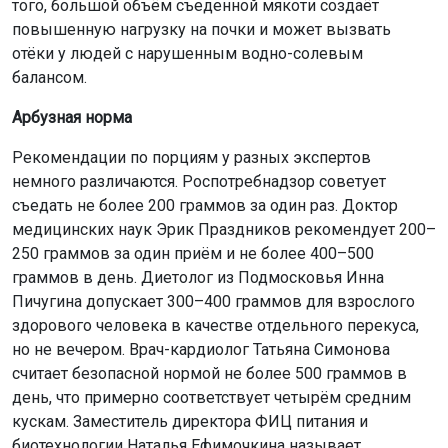
того, большой объём съеденной мякоти создаёт
повышенную нагрузку на почки и может вызвать
отёки у людей с нарушенным водно-солевым
балансом.
Арбузная норма
Рекомендации по порциям у разных экспертов
немного различаются. Роспотребнадзор советует
съедать не более 200 граммов за один раз. Доктор
медицинских наук Эрик Праздников рекомендует 200–
250 граммов за один приём и не более 400–500
граммов в день. Диетолог из Подмосковья Инна
Пичугина допускает 300–400 граммов для взрослого
здорового человека в качестве отдельного перекуса,
но не вечером. Врач-кардиолог Татьяна Симонова
считает безопасной нормой не более 500 граммов в
день, что примерно соответствует четырём средним
кускам. Заместитель директора ФИЦ питания и
биотехнологии Наталья Ефимочкина называет