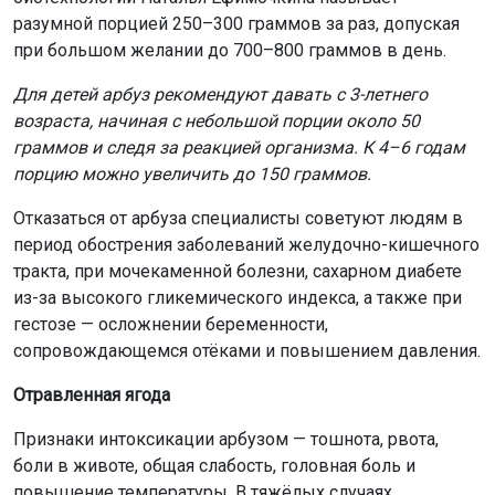
разумной порцией 250–300 граммов за раз, допуская
при большом желании до 700–800 граммов в день.
Для детей арбуз рекомендуют давать с 3-летнего
возраста, начиная с небольшой порции около 50
граммов и следя за реакцией организма. К 4–6 годам
порцию можно увеличить до 150 граммов.
Отказаться от арбуза специалисты советуют людям в
период обострения заболеваний желудочно-кишечного
тракта, при мочекаменной болезни, сахарном диабете
из-за высокого гликемического индекса, а также при
гестозе — осложнении беременности,
сопровождающемся отёками и повышением давления.
Отравленная ягода
Признаки интоксикации арбузом — тошнота, рвота,
боли в животе, общая слабость, головная боль и
повышение температуры. В тяжёлых случаях