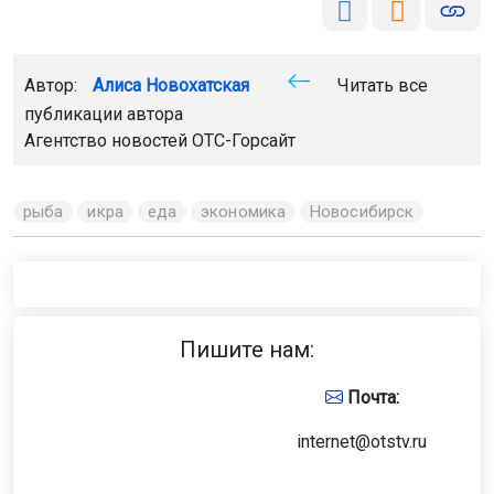
Автор:
Алиса Новохатская
Читать все
публикации автора
Агентство новостей
ОТС-Горсайт
рыба
икра
еда
экономика
Новосибирск
Пишите нам:
Почта:
internet@otstv.ru