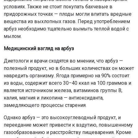
условиях. Также не стоит покупать бахчевые в
придорожных точках — плоды могли впитать вредные
вещества из выхлопных газов. Перед употреблением
арбуз необходимо тщательно вымыть теплой водой с
мылом.
Медицинский взгляд на арбуз
Диетологи и врачи сходятся во мнении, что арбуз —
полезный продукт, но в больших количествах он может
навредить организму. Ягода примерно на 90% состоит
из воды, содержит всего 30–40 ккал на 100 граммов и
является источником железа, витаминов группы В,
калия, магния и ликопина — антиоксиданта,
замедляющего процессы старения.
Однако арбуз — это высокоуглеводный продукт, и
переедание может привести к вздутию, повышенному
газообразованию и расстройству пищеварения. Кроме