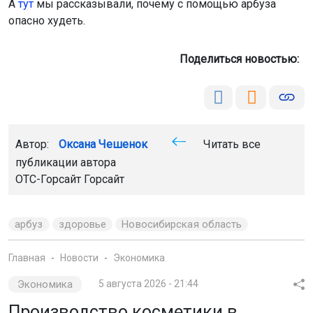
А
тут
мы рассказывали, почему с помощью арбуза
опасно худеть.
Поделиться новостью:
Автор:
Оксана Чешенок
Читать все
публикации автора
ОТС-Горсайт Горсайт
арбуз
здоровье
Новосибирская область
Главная
Новости
Экономика
Экономика
5 августа 2026 - 21:44
Производство косметики в