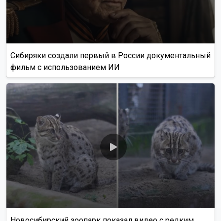
Сибиряки создали первый в России документальный
фильм с использованием ИИ
Новосибирский зоопарк показал видео с редким