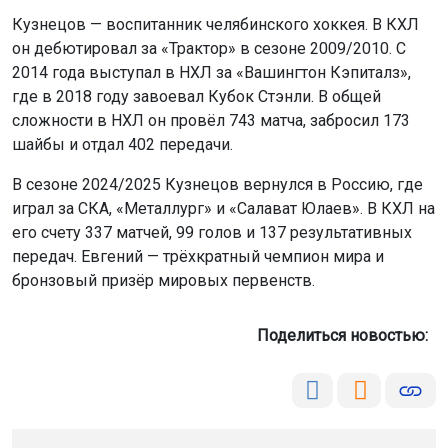
Кузнецов — воспитанник челябинского хоккея. В КХЛ
он дебютировал за «Трактор» в сезоне 2009/2010. С
2014 года выступал в НХЛ за «Вашингтон Кэпиталз»,
где в 2018 году завоевал Кубок Стэнли. В общей
сложности в НХЛ он провёл 743 матча, забросил 173
шайбы и отдал 402 передачи.
В сезоне 2024/2025 Кузнецов вернулся в Россию, где
играл за СКА, «Металлург» и «Салават Юлаев». В КХЛ на
его счету 337 матчей, 99 голов и 137 результативных
передач. Евгений — трёхкратный чемпион мира и
бронзовый призёр мировых первенств.
Поделиться новостью: