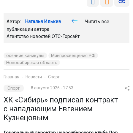
Автор:
Наталья Илькив
Читать все
публикации автора
Агентство новостей
ОТС-Горсайт
осенние каникулы
Минпросвещения РФ
Новосибирская область
Главная
Новости
Спорт
Спорт
8 августа 2026 - 17:53
ХК «Сибирь» подписал контракт
с нападающим Евгением
Кузнецовым
Генеральный директор новосибирского клуба Лев