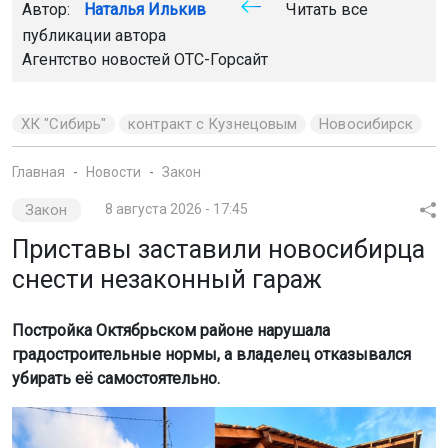
Автор:
Наталья Илькив
Читать все
публикации автора
Агентство новостей
ОТС-Горсайт
ХК "Сибирь"
контракт с Кузнецовым
Новосибирск
Главная
Новости
Закон
Закон
8 августа 2026 - 17:45
Приставы заставили новосибирца
снести незаконный гараж
Постройка Октябрьском районе нарушала
градостроительные нормы, а владелец отказывался
убирать её самостоятельно.