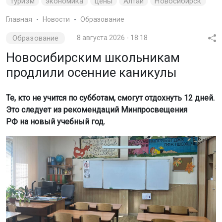
туризм
экономика
цены
Алтай
Новосибирск
Главная
Новости
Образование
Образование
8 августа 2026 - 18:18
Новосибирским школьникам
продлили осенние каникулы
Те, кто не учится по субботам, смогут отдохнуть 12 дней.
Это следует из рекомендаций Минпросвещения
РФ на новый учебный год.