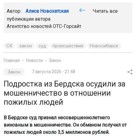
В Бердске суд признал несовершеннолетнего
виновным в мошенничестве. Он обманом получил от
пожилых людей около 3,5 миллионов рублей.
Преступления были совершены в августе и сентябре
2025 года.
Фото: Горсайт
Как сообщили в СУ СК России по Новосибирской