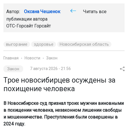
В Новосибирске суд признал троих мужчин виновными
в похищении человека, незаконном лишении свободы
и мошенничестве. Преступления были совершены в
2024 году.
Скриншот видео СУ СК России по НСО
Как сообщили в СУ СК России по Новосибирской
области, в феврале 2024 года на улице 2-я Обская
мужчины похитили жителя города. Они удерживали его