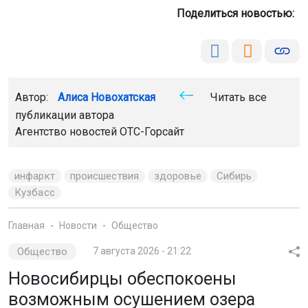
Общество
7 августа 2026 - 21:22
Новосибирцы обеспокоены
возможным осушением озера
Спартак
В Новосибирске обсуждают судьбу озера Спартак.
Местные жители опасаются, что водоём могут осушить
для строительства коллектора и жилых домов. Вопрос
планируют рассмотреть на собрании с представителями
властей.