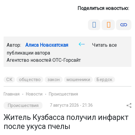
Житель Кузбасса получил инфаркт
после укуса пчелы
В Новокузнецке врачи спасли мужчину, у которого
после укуса пчелы развилась тяжёлая аллергическая
реакция. Об этом сообщили в Министерстве
здравоохранения Кузбасса.