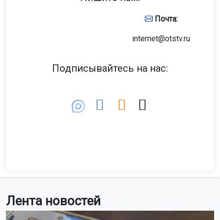
Фото: АСТ-54
Как сообщает АСТ-54, перекрёсток, где произошло
ДТП, считается аварийным. По словам очевидцев, на
этом участке дороги необходим светофор.
На месте аварии работают сотрудники скорой помощи.
Напомним: автобус и легковой автомобиль
столкнулись на КСМ
в Новосибирске.
Поделиться новостью:
Автор:
Алиса Новохатская
Читать все
публикации автора