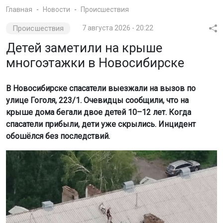
Фото: МАСС
Как сообщили в МАСС, доступ на чердаки и крыши
многоквартирных домов должен быть закрыт. Это
регулируется Постановлением Госстроя РФ и
Жилищным кодексом. Ответственность за соблюдение
правил несёт управляющая компания.
Родителям напоминают о необходимости объяснять
детям опасность игр на крышах и чердаках. Такие
действия могут привести к трагическим последствиям.