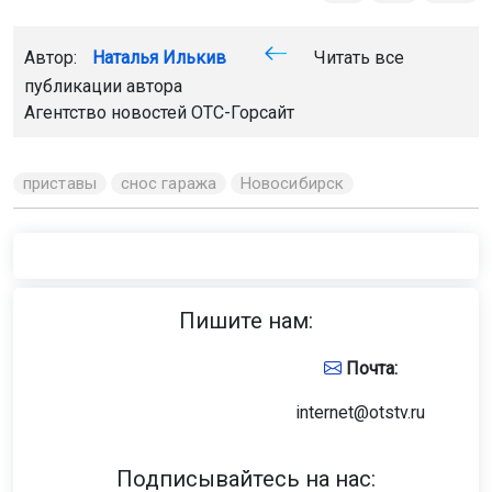
Автор:
Наталья Илькив
Читать все
публикации автора
Агентство новостей
ОТС-Горсайт
приставы
снос гаража
Новосибирск
Пишите нам:
Почта:
internet@otstv.ru
Подписывайтесь на нас: