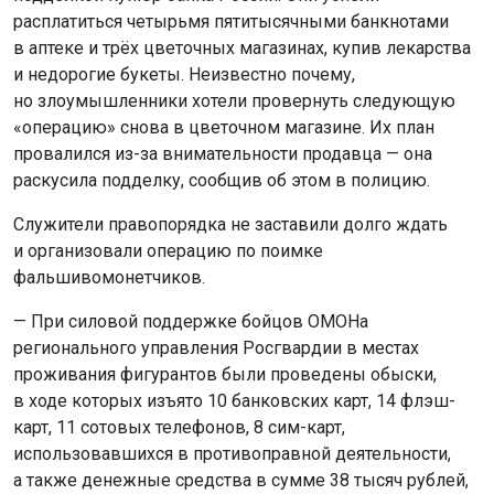
расплатиться четырьмя пятитысячными банкнотами
в аптеке и трёх цветочных магазинах, купив лекарства
и недорогие букеты. Неизвестно почему,
но злоумышленники хотели провернуть следующую
«операцию» снова в цветочном магазине. Их план
провалился из-за внимательности продавца — она
раскусила подделку, сообщив об этом в полицию.
Служители правопорядка не заставили долго ждать
и организовали операцию по поимке
фальшивомонетчиков.
— При силовой поддержке бойцов ОМОНа
регионального управления Росгвардии в местах
проживания фигурантов были проведены обыски,
в ходе которых изъято 10 банковских карт, 14 флэш-
карт, 11 сотовых телефонов, 8 сим-карт,
использовавшихся в противоправной деятельности,
а также денежные средства в сумме 38 тысяч рублей,