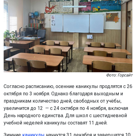
Фото: Горсайт
Согласно расписанию, осенние каникулы продлятся с 26
октября по 3 ноября. Однако благодаря выходным и
праздникам количество дней, свободных от учёбы,
увеличится до 12 — с 24 октября по 4 ноября, включая
День народного единства. Для школ с шестидневной
учебной неделей каникулы составят 11 дней.
Зимние
каникулы
начнутся 31 декабря и завершатся 10