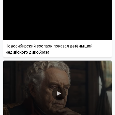
Новосибирский зоопарк показал детёнышей
индийского дикобраза