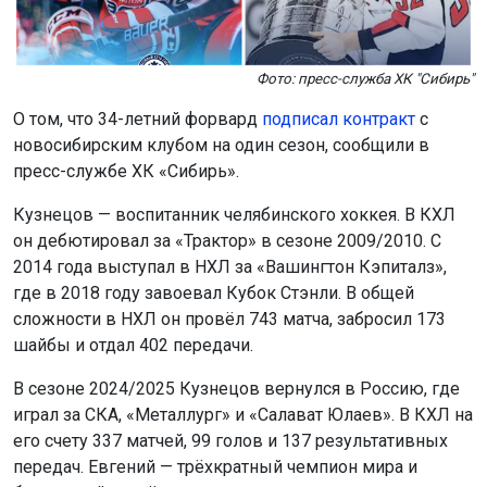
Фото: пресс-служба ХК "Сибирь"
О том, что 34-летний форвард
подписал контракт
с
новосибирским клубом на один сезон, сообщили в
пресс-службе ХК «Сибирь».
Кузнецов — воспитанник челябинского хоккея. В КХЛ
он дебютировал за «Трактор» в сезоне 2009/2010. С
2014 года выступал в НХЛ за «Вашингтон Кэпиталз»,
где в 2018 году завоевал Кубок Стэнли. В общей
сложности в НХЛ он провёл 743 матча, забросил 173
шайбы и отдал 402 передачи.
В сезоне 2024/2025 Кузнецов вернулся в Россию, где
играл за СКА, «Металлург» и «Салават Юлаев». В КХЛ на
его счету 337 матчей, 99 голов и 137 результативных
передач. Евгений — трёхкратный чемпион мира и