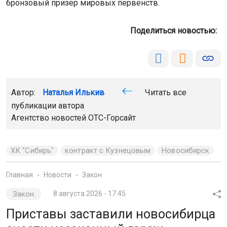
бронзовый призёр мировых первенств.
Поделиться новостью:
Автор:
Наталья Илькив
Читать все
публикации автора
Агентство новостей
ОТС-Горсайт
ХК "Сибирь"
контракт с Кузнецовым
Новосибирск
Главная
Новости
Закон
Закон
8 августа 2026 - 17:45
Приставы заставили новосибирца