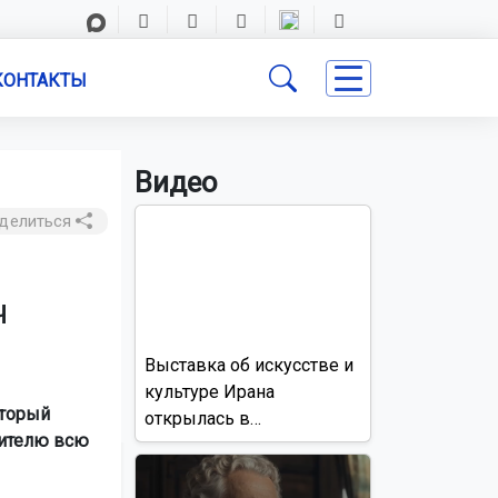
КОНТАКТЫ
Видео
делиться
ч
Выставка об искусстве и
культуре Ирана
оторый
открылась в
бителю всю
Новосибирске