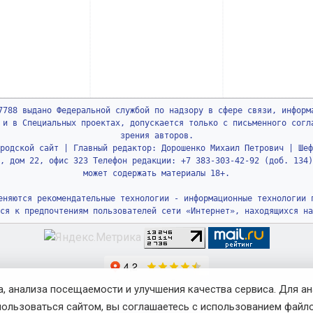
7788 выдано Федеральной службой по надзору в сфере связи, информ
 и в Специальных проектах, допускается только с письменного согл
зрения авторов.
родской сайт | Главный редактор: Дорошенко Михаил Петрович | Шеф
, дом 22, офис 323 Телефон редакции: +7 383-303-42-92 (доб. 134)
может содержать материалы 18+.
еняются рекомендательные технологии - информационные технологии 
ся к предпочтениям пользователей сети «Интернет», находящихся на
, анализа посещаемости и улучшения качества сервиса. Для а
пользоваться сайтом, вы соглашаетесь с использованием файло
© 2010-2026 Gorsite.ru