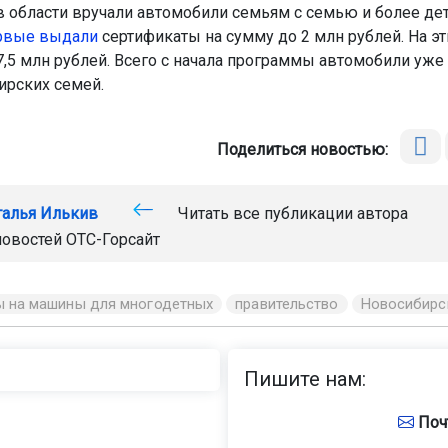
 в области вручали автомобили семьям с семью и более дет
рвые выдали
сертификаты на сумму до 2 млн рублей. На э
,5 млн рублей. Всего с начала программы автомобили уже
ирских семей.
Поделиться новостью:
талья Илькив
Читать все публикации автора
новостей
ОТС-Горсайт
ы на машины для многодетных
правительство
Новосибирс
Пишите нам:
Поч