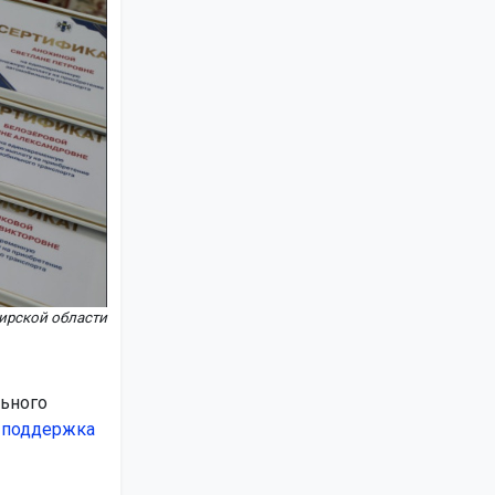
ирской области
льного
о
поддержка