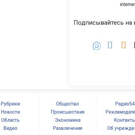
interne
Подписывайтесь на н
Рубрики
Общество
Радио54
Новости
Происшествия
Рекламодат
Область
Экономика
Контакт
Видео
Развлечения
Об учрежде