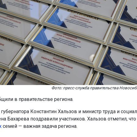
Фото: пресс-служба правительства Новосиб
бщили в правительстве региона.
 губернатора Константин Хальзов и министр труда и социа
ена Бахарева поздравили участников. Хальзов отметил, чт
х
семей — важная задача региона.