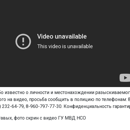
бо известно о личности и местонахождении разыскиваемог
го на видео, просьба сообщить в полицию по телефонам: 8 
3) 232-64-79, 8-960-797-77-30. Конфиденциальность гаранти
авых, фото скрин с видео ГУ МВД НСО