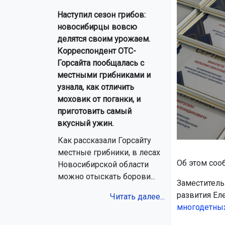
Наступил сезон грибов:
новосибирцы вовсю
делятся своим урожаем.
Корреспондент ОТС-
Горсайта пообщалась с
местными грибниками и
узнала, как отличить
моховик от поганки, и
приготовить самый
вкусный ужин.
Как рассказали Горсайту
местные грибники, в лесах
Об этом соо
Новосибирской области
можно отыскать борови...
Заместитель
развития Ел
Читать далее...
многоде
тны