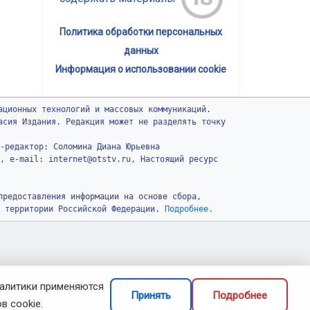
Политика обработки персональных
данных
Информация о использовании cookie
ационных технологий и массовых коммуникаций.
асия Издания. Редакция может не разделять точку
-редактор: Соломина Диана Юрьевна
, e-mail: internet@otstv.ru, Настоящий ресурс
предоставления информации на основе сбора,
 территории Российской Федерации.
Подробнее.
налитики применяются
Принять
Подробнее
в cookie.