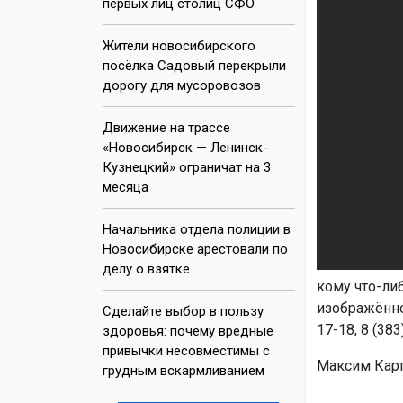
первых лиц столиц СФО
Жители новосибирского
посёлка Садовый перекрыли
дорогу для мусоровозов
Движение на трассе
«Новосибирск — Ленинск-
Кузнецкий» ограничат на 3
месяца
Начальника отдела полиции в
Новосибирске арестовали по
делу о взятке
кому что-ли
изображённо
Сделайте выбор в пользу
17-18, 8 (38
здоровья: почему вредные
привычки несовместимы с
Максим Карт
грудным вскармливанием