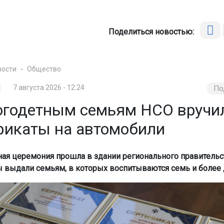
Поделиться новостью:
вости
Общество
7 августа 2026 - 12:24
По
огодетным семьям НСО вручи
фикаты на автомобили
ая церемония прошла в здании регионального правительс
 выдали семьям, в которых воспитываются семь и более 