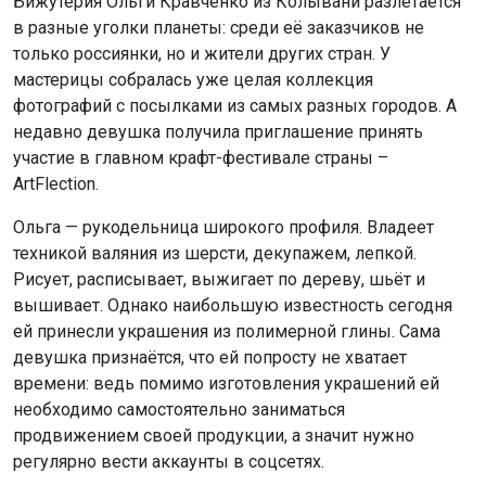
Бижутерия Ольги Кравченко из Колывани разлетается
в разные уголки планеты: среди её заказчиков не
только россиянки, но и жители других стран. У
мастерицы собралась уже целая коллекция
фотографий с посылками из самых разных городов. А
недавно девушка получила приглашение принять
участие в главном крафт-фестивале страны –
ArtFlection.
Ольга — рукодельница широкого профиля. Владеет
техникой валяния из шерсти, декупажем, лепкой.
Рисует, расписывает, выжигает по дереву, шьёт и
вышивает. Однако наибольшую известность сегодня
ей принесли украшения из полимерной глины. Сама
девушка признаётся, что ей попросту не хватает
времени: ведь помимо изготовления украшений ей
необходимо самостоятельно заниматься
продвижением своей продукции, а значит нужно
регулярно вести аккаунты в соцсетях.