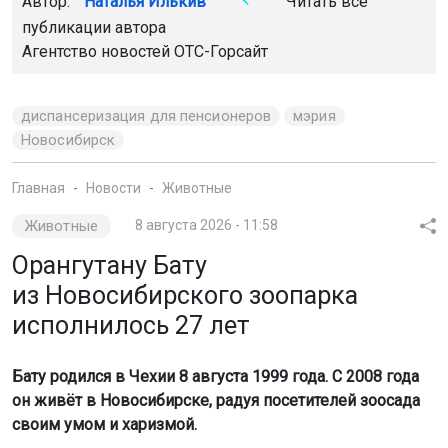
Автор:
Наталья Илькив
Читать все
публикации автора
Агентство новостей
ОТС-Горсайт
диспансеризация для пенсионеров
мэрия
Новосибирск
Главная
Новости
Животные
Животные
8 августа 2026 - 11:58
Орангутану Бату
из Новосибирского зоопарка
исполнилось 27 лет
Бату родился в Чехии 8 августа 1999 года. С 2008 года
он живёт в Новосибирске, радуя посетителей зоосада
своим умом и харизмой.