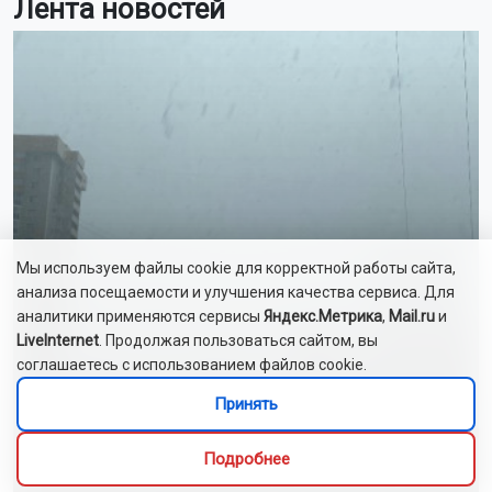
Лента новостей
Мы используем файлы cookie для корректной работы сайта,
анализа посещаемости и улучшения качества сервиса. Для
аналитики применяются сервисы
Яндекс.Метрика
,
Mail.ru
и
LiveInternet
. Продолжая пользоваться сайтом, вы
соглашаетесь с использованием файлов cookie.
Принять
Дожди и грозы пройдут в Новосибирской
Подробнее
области 8 августа