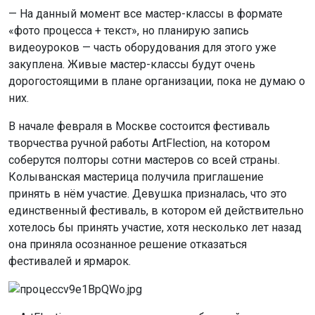
— На данный момент все мастер-классы в формате
«фото процесса + текст», но планирую запись
видеоуроков — часть оборудования для этого уже
закуплена. Живые мастер-классы будут очень
дорогостоящими в плане организации, пока не думаю о
них.
В начале февраля в Москве состоится фестиваль
творчества ручной работы ArtFlection, на котором
соберутся полторы сотни мастеров со всей страны.
Колыванская мастерица получила приглашение
принять в нём участие. Девушка призналась, что это
единственный фестиваль, в котором ей действительно
хотелось бы принять участие, хотя несколько лет назад
она приняла осознанное решение отказаться
фестивалей и ярмарок.