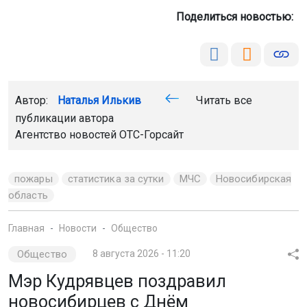
Поделиться новостью:
Автор:
Наталья Илькив
Читать все
публикации автора
Агентство новостей
ОТС-Горсайт
пожары
статистика за сутки
МЧС
Новосибирская
область
Главная
Новости
Общество
Общество
8 августа 2026 - 11:20
Мэр Кудрявцев поздравил
новосибирцев с Днём