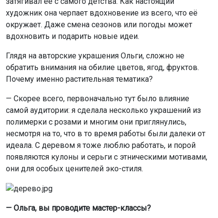
затягивал её с самого детства. Как настоящий
художник она черпает вдохновение из всего, что её
окружает. Даже смена сезонов или погоды может
вдохновить и подарить новые идеи.
Глядя на авторские украшения Ольги, сложно не
обратить внимания на обилие цветов, ягод, фруктов.
Почему именно растительная тематика?
— Скорее всего, первоначально тут было влияние
самой аудитории: я сделала несколько украшений из
полимерки с розами и многим они приглянулись,
несмотря на то, что в то время работы были далеки от
идеала. С деревом я тоже люблю работать, и порой
появляются кулоны и серьги с этническими мотивами,
они для особых ценителей эко-стиля.
— Ольга, вы проводите мастер-классы?