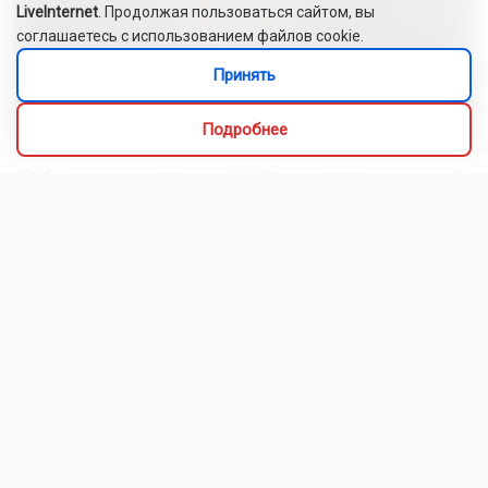
LiveInternet
. Продолжая пользоваться сайтом, вы
соглашаетесь с использованием файлов cookie.
Принять
Подробнее
Сибиряки создали первый в России документальный
фильм с использованием ИИ