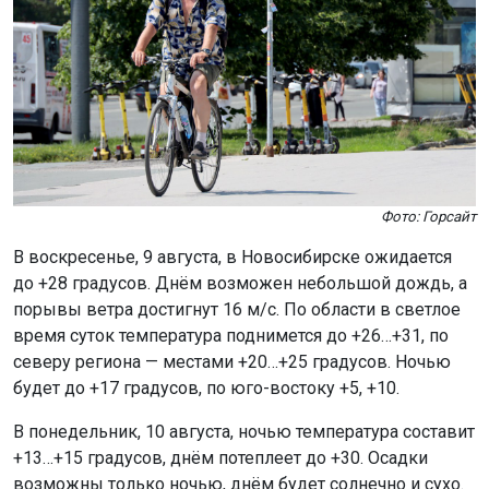
Фото: Горсайт
В воскресенье, 9 августа, в Новосибирске ожидается
до +28 градусов. Днём возможен небольшой дождь, а
порывы ветра достигнут 16 м/с. По области в светлое
время суток температура поднимется до +26…+31, по
северу региона — местами +20…+25 градусов. Ночью
будет до +17 градусов, по юго-востоку +5, +10.
В понедельник, 10 августа, ночью температура составит
+13…+15 градусов, днём потеплеет до +30. Осадки
возможны только ночью, днём будет солнечно и сухо.