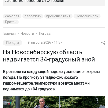
Агентство новостей
ОТС-Горсайт
самолёт
пассажир
происшествия
Новосибирск
Братск
Главная
Новости
Погода
Погода
9 августа 2026 - 11:57
На Новосибирскую область
надвигается 34-градусный зной
В регионе на следующей неделе установится жаркая
погода. По прогнозу Западно-Сибирского
гидрометцентра, температура воздуха местами
поднимется до +34 градусов.