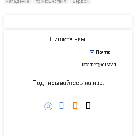
нападение
происшествия
Бердск
Пишите нам:
Почта:
internet@otstv.ru
Подписывайтесь на нас: