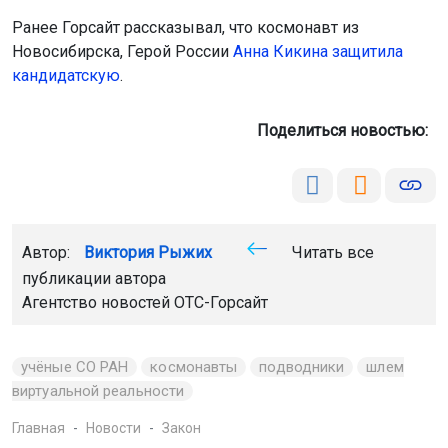
Ранее Горсайт рассказывал, что космонавт из
Новосибирска, Герой России
Анна Кикина защитила
кандидатскую
.
Поделиться новостью:
Автор:
Виктория Рыжих
Читать все
публикации автора
Агентство новостей
ОТС-Горсайт
учёные СО РАН
космонавты
подводники
шлем
виртуальной реальности
Главная
Новости
Закон