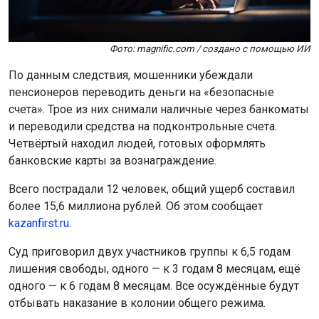
Фото: magnific.com / создано с помощью ИИ
По данным следствия, мошенники убеждали
пенсионеров переводить деньги на «безопасные
счета». Трое из них снимали наличные через банкоматы
и переводили средства на подконтрольные счета.
Четвёртый находил людей, готовых оформлять
банковские карты за вознаграждение.
Всего пострадали 12 человек, общий ущерб составил
более 15,6 миллиона рублей. Об этом сообщает
kazanfirst.ru.
Суд приговорил двух участников группы к 6,5 годам
лишения свободы, одного — к 3 годам 8 месяцам, ещё
одного — к 6 годам 8 месяцам. Все осуждённые будут
отбывать наказание в колонии общего режима.