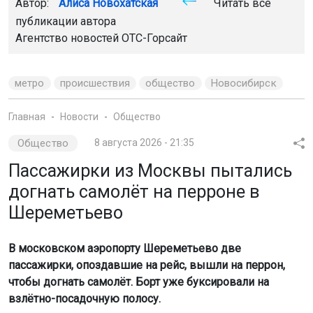
Автор:
Алиса Новохатская
Читать все
публикации автора
Агентство новостей
ОТС-Горсайт
метро
происшествия
общество
Новосибирск
Главная
Новости
Общество
Общество
8 августа 2026 - 21:35
Пассажирки из Москвы пытались
догнать самолёт на перроне в
Шереметьево
В московском аэропорту Шереметьево две
пассажирки, опоздавшие на рейс, вышли на перрон,
чтобы догнать самолёт. Борт уже буксировали на
взлётно-посадочную полосу.