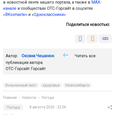
в новостной ленте нашего портала, а также в
МАХ-
канале
и сообществах ОТС-Горсайт в соцсетях
«ВКонтакте»
и «
Одноклассники»
.
Поделиться новостью:
Автор:
Оксана Чешенок
Читать все
публикации автора
ОТС-Горсайт Горсайт
больничный лист
здоровье
Новосибирск
Главная
Новости
Погода
Погода
8 августа 2026 - 22:06