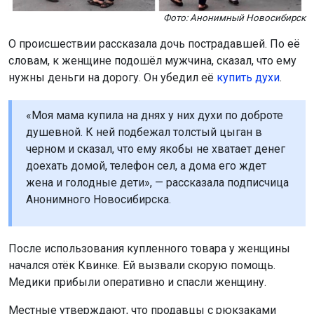
Фото: Анонимный Новосибирск
О происшествии рассказала дочь пострадавшей. По её
словам, к женщине подошёл мужчина, сказал, что ему
нужны деньги на дорогу. Он убедил её
купить духи
.
«Моя мама купила на днях у них духи по доброте
душевной. К ней подбежал толстый цыган в
черном и сказал, что ему якобы не хватает денег
доехать домой, телефон сел, а дома его ждет
жена и голодные дети», — рассказала подписчица
Анонимного Новосибирска.
После использования купленного товара у женщины
начался отёк Квинке. Ей вызвали скорую помощь.
Медики прибыли оперативно и спасли женщину.
Местные утверждают, что продавцы с рюкзаками