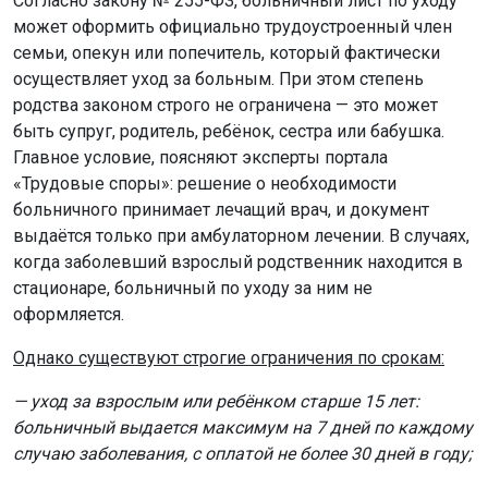
Согласно закону № 255-ФЗ, больничный лист по уходу
может оформить официально трудоустроенный член
семьи, опекун или попечитель, который фактически
осуществляет уход за больным. При этом степень
родства законом строго не ограничена — это может
быть супруг, родитель, ребёнок, сестра или бабушка.
Главное условие, поясняют эксперты портала
«Трудовые споры»: решение о необходимости
больничного принимает лечащий врач, и документ
выдаётся только при амбулаторном лечении. В случаях,
когда заболевший взрослый родственник находится в
стационаре, больничный по уходу за ним не
оформляется.
Однако существуют строгие ограничения по срокам:
— уход за взрослым или ребёнком старше 15 лет:
больничный выдается максимум на 7 дней по каждому
случаю заболевания, с оплатой не более 30 дней в году;