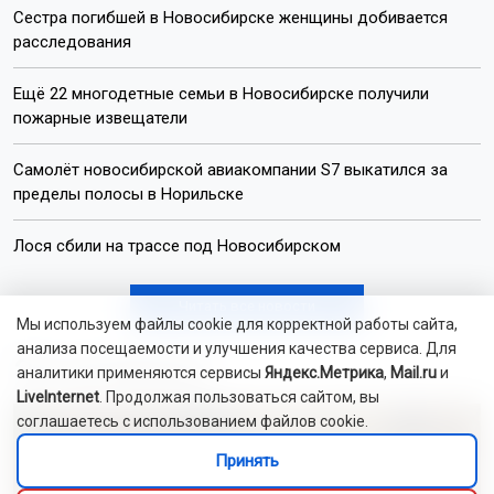
Сестра погибшей в Новосибирске женщины добивается
расследования
Ещё 22 многодетные семьи в Новосибирске получили
пожарные извещатели
Самолёт новосибирской авиакомпании S7 выкатился за
пределы полосы в Норильске
Лося сбили на трассе под Новосибирском
Читать все новости
Мы используем файлы cookie для корректной работы сайта,
анализа посещаемости и улучшения качества сервиса. Для
Это интересно
аналитики применяются сервисы
Яндекс.Метрика
,
Mail.ru
и
LiveInternet
. Продолжая пользоваться сайтом, вы
соглашаетесь с использованием файлов cookie.
Принять