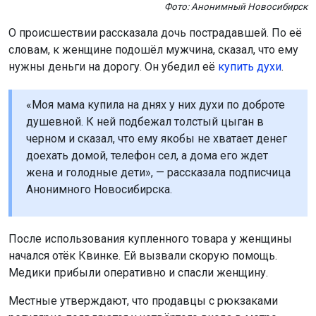
Фото: Анонимный Новосибирск
О происшествии рассказала дочь пострадавшей. По её
словам, к женщине подошёл мужчина, сказал, что ему
нужны деньги на дорогу. Он убедил её
купить духи
.
«Моя мама купила на днях у них духи по доброте
душевной. К ней подбежал толстый цыган в
черном и сказал, что ему якобы не хватает денег
доехать домой, телефон сел, а дома его ждет
жена и голодные дети», — рассказала подписчица
Анонимного Новосибирска.
После использования купленного товара у женщины
начался отёк Квинке. Ей вызвали скорую помощь.
Медики прибыли оперативно и спасли женщину.
Местные утверждают, что продавцы с рюкзаками