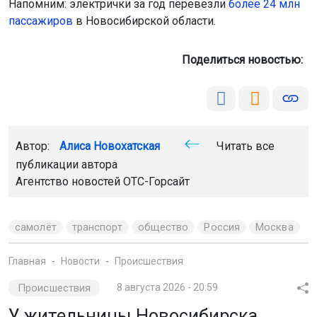
Напомним: электрички за год перевезли
более 24 млн
пассажиров
в Новосибирской области.
Поделиться новостью:
Автор:
Алиса Новохатская
Читать все
публикации автора
Агентство новостей
ОТС-Горсайт
самолёт
транспорт
общество
Россия
Москва
Главная
Новости
Происшествия
Происшествия
8 августа 2026 - 20:59
У жительницы Новосибирска