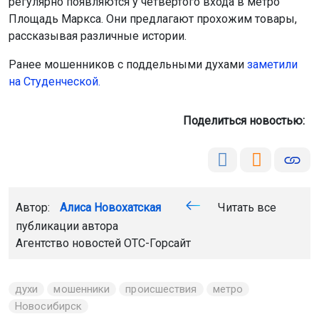
регулярно появляются у четвёртого входа в метро
Площадь Маркса. Они предлагают прохожим товары,
рассказывая различные истории.
Ранее мошенников с поддельными духами
заметили
на Студенческой
.
Поделиться новостью:
Автор:
Алиса Новохатская
Читать все
публикации автора
Агентство новостей
ОТС-Горсайт
духи
мошенники
происшествия
метро
Новосибирск