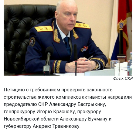
Фото: СКР
Петицию с требованием проверить законность
строительства жилого комплекса активисты направили
председателю СКР Александру Бастрыкину,
генпрокурору Игорю Краснову, прокурору
Новосибирской области Александру Бучману и
губернатору Андрею Травникову.