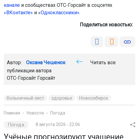
канале
и сообществах ОТС-Горсайт в соцсетях
«ВКонтакте»
и «
Одноклассники»
.
Поделиться новостью:
Автор:
Оксана Чешенок
Читать все
публикации автора
ОТС-Горсайт Горсайт
больничный лист
здоровье
Новосибирск
Главная
Новости
Погода
Погода
8 августа 2026 - 22:06
Учёные прогнозируют учащение