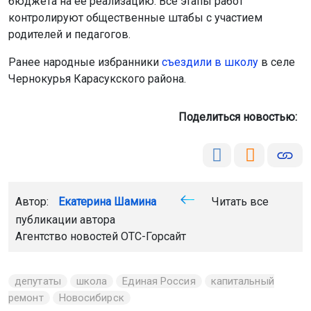
бюджета на её реализацию. Все этапы работ
контролируют общественные штабы с участием
родителей и педагогов.
Ранее народные избранники
съездили в школу
в селе
Чернокурья Карасукского района.
Поделиться новостью:
Автор:
Екатерина Шамина
Читать все
публикации автора
Агентство новостей
ОТС-Горсайт
депутаты
школа
Единая Россия
капитальный
ремонт
Новосибирск