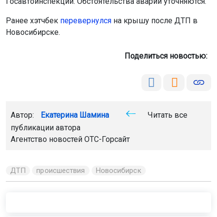
Госавтоинспекции. Обстоятельства аварии уточняются.
Ранее хэтчбек
пе
ревернулся
на крышу после ДТП в
Новосибирске.
Поделиться новостью:
Автор:
Екатерина Шамина
Читать все
публикации автора
Агентство новостей
ОТС-Горсайт
ДТП
происшествия
Новосибирск