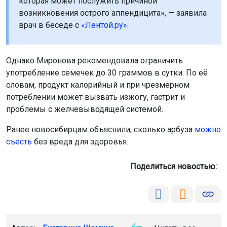
которая может послужить причиной
возникновения острого аппендицита», — заявила
врач в беседе с
«Лентой.ру»
.
Однако Миронова рекомендовала ограничить
употребление семечек до 30 граммов в сутки. По её
словам, продукт калорийный и при чрезмерном
потреблении может вызвать изжогу, гастрит и
проблемы с желчевыводящей системой.
Ранее новосибирцам объяснили, сколько арбуза
можно
съесть
без вреда для здоровья.
Поделиться новостью: