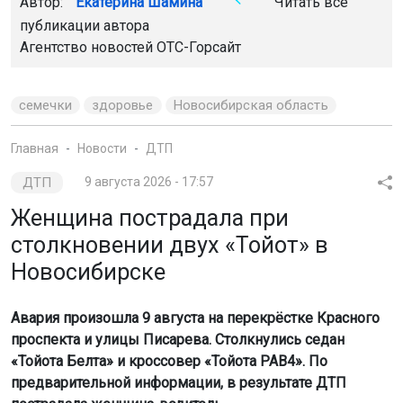
Автор:
Екатерина Шамина
Читать все
публикации автора
Агентство новостей
ОТС-Горсайт
семечки
здоровье
Новосибирская область
Главная
Новости
ДТП
ДТП
9 августа 2026 - 17:57
Женщина пострадала при
столкновении двух «Тойот» в
Новосибирске
Авария произошла 9 августа на перекрёстке Красного
проспекта и улицы Писарева. Столкнулись седан
«Тойота Белта» и кроссовер «Тойота РАВ4». По
предварительной информации, в результате ДТП