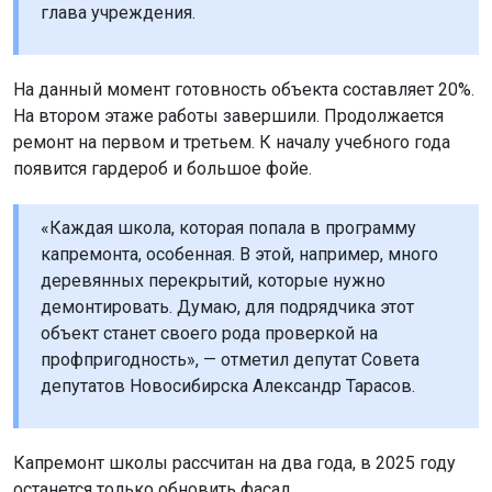
глава учреждения.
На данный момент готовность объекта составляет 20%.
На втором этаже работы завершили. Продолжается
ремонт на первом и третьем. К началу учебного года
появится гардероб и большое фойе.
«Каждая школа, которая попала в программу
капремонта, особенная. В этой, например, много
деревянных перекрытий, которые нужно
демонтировать. Думаю, для подрядчика этот
объект станет своего рода проверкой на
профпригодность», — отметил депутат Совета
депутатов Новосибирска Александр Тарасов.
Капремонт школы рассчитан на два года, в 2025 году
останется только обновить фасад.