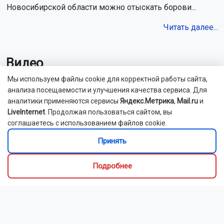
Новосибирской области можно отыскать борови...
Читать далее...
Видео
Мы используем файлы cookie для корректной работы сайта,
анализа посещаемости и улучшения качества сервиса. Для
аналитики применяются сервисы
Яндекс.Метрика
,
Mail.ru
и
LiveInternet
. Продолжая пользоваться сайтом, вы
соглашаетесь с использованием файлов cookie.
Принять
Подробнее
Новосибирский зоопарк показал детёнышей
индийского дикобраза