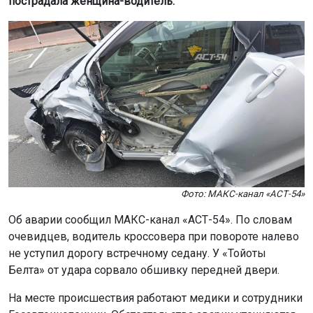
пострадала женщина-водитель.
Фото: МАКС-канал «АСТ-54»
Об аварии сообщил МАКС-канал «АСТ-54». По словам
очевидцев, водитель кроссовера при повороте налево
не уступил дорогу встречному седану. У «Тойоты
Белта» от удара сорвало обшивку передней двери.
На месте происшествия работают медики и сотрудники