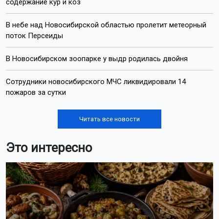
содержание кур и коз
В небе над Новосибирской областью пролетит метеорный
поток Персеиды
В Новосибирском зоопарке у выдр родилась двойня
Сотрудники новосибирского МЧС ликвидировали 14
пожаров за сутки
Читать все новости
Это интересно