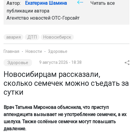
Автор:
Екатерина Шамина
Читать все
публикации автора
Агентство новостей
ОТС-Горсайт
авария
ДТП
Новосибирск
Главная
Новости
Здоровье
Здоровье
9 августа 2026 - 18:38
Новосибирцам рассказали,
сколько семечек можно съедать за
сутки
Врач Татьяна Миронова объяснила, что приступ
аппендицита вызывает не употребление семечек, а их
шелуха. Также солёные семечки могут повышать
давление.