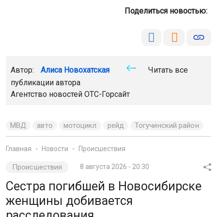
Поделиться новостью:
Автор:
Алиса Новохатская
Читать все
публикации автора
Агентство новостей
ОТС-Горсайт
МВД
авто
мотоцикл
рейд
Тогучинский район
Главная
Новости
Происшествия
Происшествия
8 августа 2026 - 20:30
Сестра погибшей в Новосибирске
женщины добивается
расследования