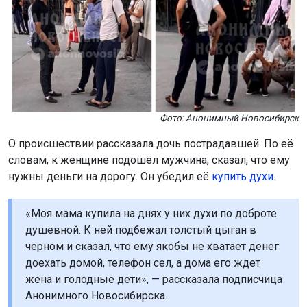
Фото: Анонимный Новосибирск
О происшествии рассказала дочь пострадавшей. По её
словам, к женщине подошёл мужчина, сказал, что ему
нужны деньги на дорогу. Он убедил её
купить духи
.
«Моя мама купила на днях у них духи по доброте
душевной. К ней подбежал толстый цыган в
черном и сказал, что ему якобы не хватает денег
доехать домой, телефон сел, а дома его ждет
жена и голодные дети», — рассказала подписчица
Анонимного Новосибирска.