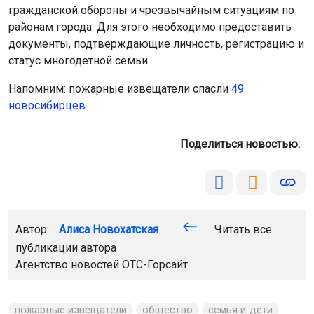
гражданской обороны и чрезвычайным ситуациям по
районам города. Для этого необходимо предоставить
документы, подтверждающие личность, регистрацию и
статус многодетной семьи.
Напомним: пожарные извещатели спасли
49
новосибирцев.
Поделиться новостью:
Автор:
Алиса Новохатская
Читать все
публикации автора
Агентство новостей
ОТС-Горсайт
пожарные извещатели
общество
семья и дети