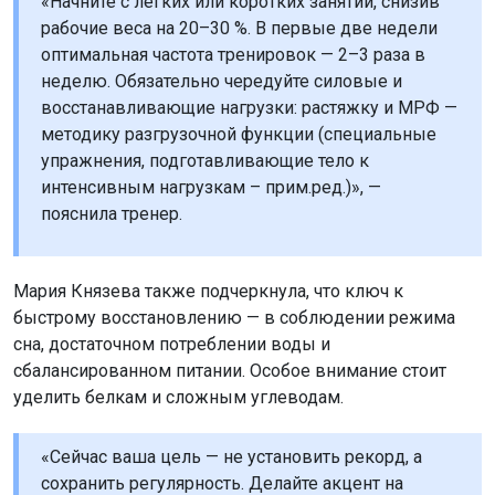
«Начните с лёгких или коротких занятий, снизив
рабочие веса на 20–30 %. В первые две недели
оптимальная частота тренировок — 2–3 раза в
неделю. Обязательно чередуйте силовые и
восстанавливающие нагрузки: растяжку и МРФ —
методику разгрузочной функции (специальные
упражнения, подготавливающие тело к
интенсивным нагрузкам – прим.ред.)», —
пояснила тренер.
Мария Князева также подчеркнула, что ключ к
быстрому восстановлению — в соблюдении режима
сна, достаточном потреблении воды и
сбалансированном питании. Особое внимание стоит
уделить белкам и сложным углеводам.
«Сейчас ваша цель — не установить рекорд, а
сохранить регулярность. Делайте акцент на