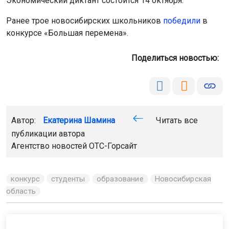
Экономический диктант состоится 14 октября.
Ранее трое новосибирских школьников
победили
в
конкурсе «Большая перемена».
Поделиться новостью:
Автор:
Екатерина Шамина
Читать все
публикации автора
Агентство новостей
ОТС-Горсайт
конкурс
студенты
образование
Новосибирская
область