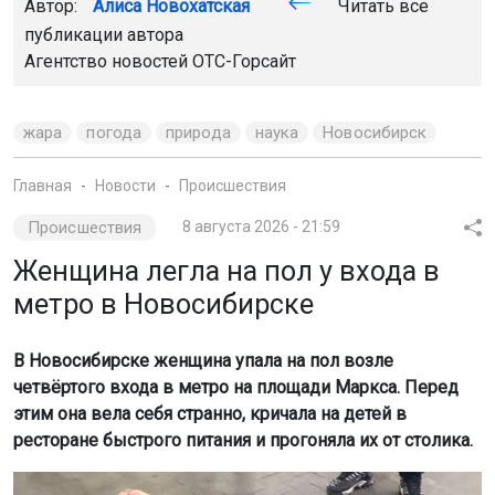
Автор:
Алиса Новохатская
Читать все
публикации автора
Агентство новостей
ОТС-Горсайт
жара
погода
природа
наука
Новосибирск
Главная
Новости
Происшествия
Происшествия
8 августа 2026 - 21:59
Женщина легла на пол у входа в
метро в Новосибирске
В Новосибирске женщина упала на пол возле
четвёртого входа в метро на площади Маркса. Перед
этим она вела себя странно, кричала на детей в
ресторане быстрого питания и прогоняла их от столика.