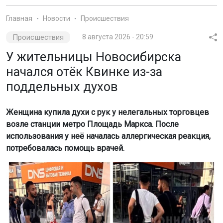
Главная
Новости
Происшествия
Происшествия
8 августа 2026 - 20:59
У жительницы Новосибирска
начался отёк Квинке из-за
поддельных духов
Женщина купила духи с рук у нелегальных торговцев
возле станции метро Площадь Маркса. После
использования у неё началась аллергическая реакция,
потребовалась помощь врачей.