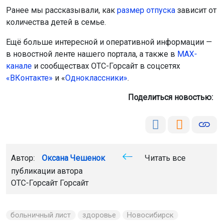
Ранее мы рассказывали, как
размер отпуска
зависит от
количества детей в семье.
Ещё больше интересной и оперативной информации —
в новостной ленте нашего портала, а также в
МАХ-
канале
и сообществах ОТС-Горсайт в соцсетях
«ВКонтакте»
и «
Одноклассники»
.
Поделиться новостью:
Автор:
Оксана Чешенок
Читать все
публикации автора
ОТС-Горсайт Горсайт
больничный лист
здоровье
Новосибирск