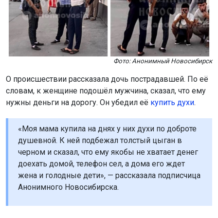
Фото: Анонимный Новосибирск
О происшествии рассказала дочь пострадавшей. По её
словам, к женщине подошёл мужчина, сказал, что ему
нужны деньги на дорогу. Он убедил её
купить духи
.
«Моя мама купила на днях у них духи по доброте
душевной. К ней подбежал толстый цыган в
черном и сказал, что ему якобы не хватает денег
доехать домой, телефон сел, а дома его ждет
жена и голодные дети», — рассказала подписчица
Анонимного Новосибирска.