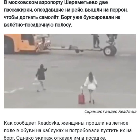
В московском аэропорту Шереметьево две
пассажирки, опоздавшие на рейс, вышли на перрон,
чтобы догнать самолёт. Борт уже буксировали на
взлётно-посадочную полосу.
Скриншот видео Readovka
Как сообщает Readovka, женщины прошли на летное
поле в обуви на каблуках и потребовали пустить их на
борт. Однако экипаж отказал им в посадке.