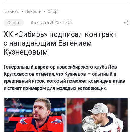
Главная
Новости
Спорт
Спорт
8 августа 2026 - 17:53
ХК «Сибирь» подписал контракт
с нападающим Евгением
Кузнецовым
Генеральный директор новосибирского клуба Лев
Крутохвостов отметил, что Кузнецов — опытный и
креативный игрок, который поможет команде в атаке
и станет примером для молодых нападающих.