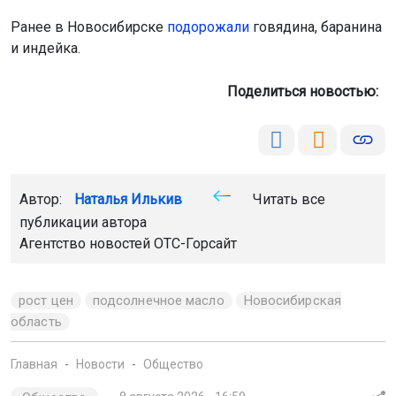
Ранее в Новосибирске
подорожали
говядина, баранина
и индейка.
Поделиться новостью:
Автор:
Наталья Илькив
Читать все
публикации автора
Агентство новостей
ОТС-Горсайт
рост цен
подсолнечное масло
Новосибирская
область
Главная
Новости
Общество