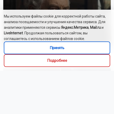
Мы используем файлы cookie для корректной работы сайта,
анализа посещаемости и улучшения качества сервиса. Для
аналитики применяются сервисы
Яндекс.Метрика
,
Mail.ru
и
LiveInternet
. Продолжая пользоваться сайтом, вы
соглашаетесь с использованием файлов cookie.
Принять
Сибиряки создали первый в России документальный
фильм с использованием ИИ
Подробнее