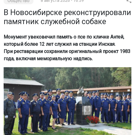
Общество
8 августа 2026 - 16:59
В Новосибирске реконструировали
памятник служебной собаке
Монумент увековечил память о псе по кличке Антей,
который более 12 лет служил на станции Инская.
При реставрации сохранили оригинальный проект 1983
года, включая мемориальную надпись.