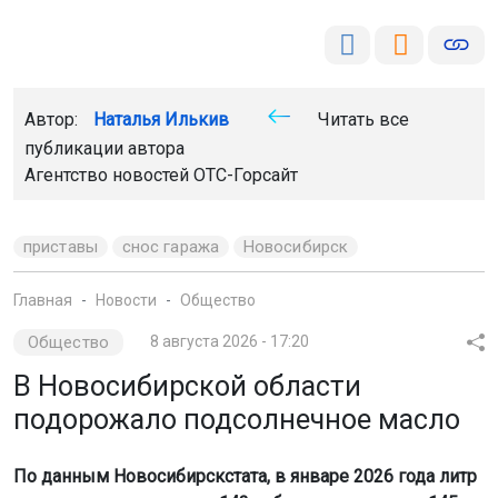
Автор:
Наталья Илькив
Читать все
публикации автора
Агентство новостей
ОТС-Горсайт
приставы
снос гаража
Новосибирск
Главная
Новости
Общество
Общество
8 августа 2026 - 17:20
В Новосибирской области
подорожало подсолнечное масло
По данным Новосибирскстата, в январе 2026 года литр