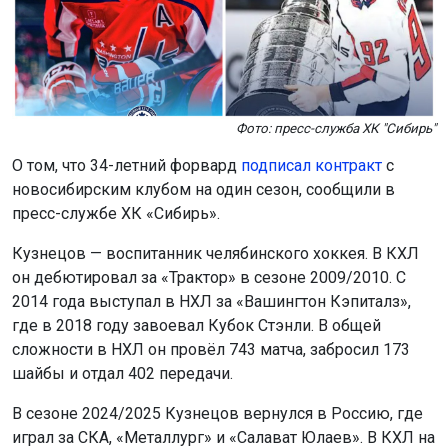
Фото: пресс-служба ХК "Сибирь"
О том, что 34-летний форвард
подписал контракт
с
новосибирским клубом на один сезон, сообщили в
пресс-службе ХК «Сибирь».
Кузнецов — воспитанник челябинского хоккея. В КХЛ
он дебютировал за «Трактор» в сезоне 2009/2010. С
2014 года выступал в НХЛ за «Вашингтон Кэпиталз»,
где в 2018 году завоевал Кубок Стэнли. В общей
сложности в НХЛ он провёл 743 матча, забросил 173
шайбы и отдал 402 передачи.
В сезоне 2024/2025 Кузнецов вернулся в Россию, где
играл за СКА, «Металлург» и «Салават Юлаев». В КХЛ на