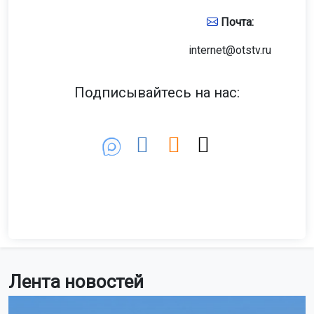
Почта:
internet@otstv.ru
Подписывайтесь на нас:
Лента новостей