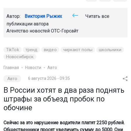
Автор:
Виктория Рыжих
Читать все
публикации автора
Агентство новостей
ОТС-Горсайт
TikTok
тренд
видео
чиркают полы
школьники
Новосибирск
Главная
Новости
Авто
Авто
6 августа 2026 - 09:35
В России хотят в два раза поднять
штрафы за объезд пробок по
обочине
Сейчас за это нарушение водители платят 2250 рублей.
Общественники просят увеличить сумму до 5000. Они