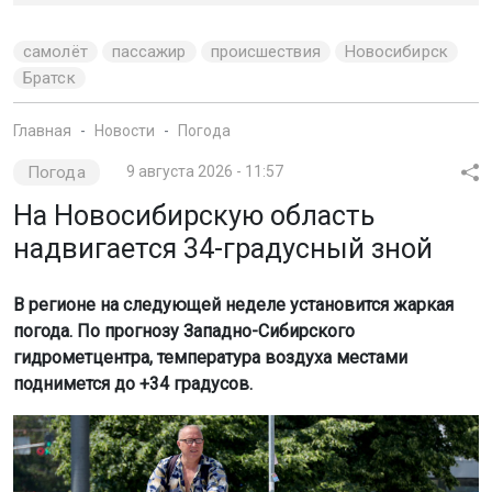
самолёт
пассажир
происшествия
Новосибирск
Братск
Главная
Новости
Погода
Погода
9 августа 2026 - 11:57
На Новосибирскую область
надвигается 34-градусный зной
В регионе на следующей неделе установится жаркая
погода. По прогнозу Западно-Сибирского
гидрометцентра, температура воздуха местами
поднимется до +34 градусов.