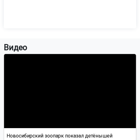
Видео
Новосибирский зоопарк показал детёнышей