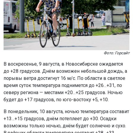
Фото: Горсайт
В воскресенье, 9 августа, в Новосибирске ожидается
до +28 градусов. Днём возможен небольшой дождь, а
порывы ветра достигнут 16 м/с. По области в светлое
время суток температура поднимется до +26…+31, по
северу региона — местами +20…+25 градусов. Ночью
будет до +17 градусов, по юго-востоку +5, +10.
В понедельник, 10 августа, ночью температура составит
+13…+15 градусов, днём потеплеет до +30. Осадки
возможны только ночью, днём будет солнечно и сухо.
В районах области температура составит +28…+33