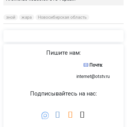
зной
жара
Новосибирская область
Пишите нам:
Почта:
internet@otstv.ru
Подписывайтесь на нас: