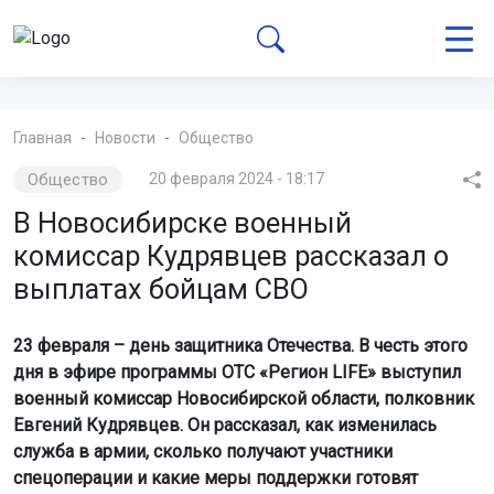
Главная
Новости
Общество
Общество
20 февраля 2024 - 18:17
В Новосибирске военный
комиссар Кудрявцев рассказал о
выплатах бойцам СВО
23 февраля – день защитника Отечества. В честь этого
дня в эфире программы ОТС «Регион LIFE» выступил
военный комиссар Новосибирской области, полковник
Евгений Кудрявцев. Он рассказал, как изменилась
служба в армии, сколько получают участники
спецоперации и какие меры поддержки готовят