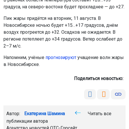
градуса, на северо-востоке будет прохладнее — до +27.
Пик жары придётся на вторник, 11 августа. В
Новосибирске ночью будет +15…+17 градусов, днём
воздух прогреется до +32. Осадков не ожидается. В
регионе потеплеет до +34 градусов. Ветер ослабеет до
2–7 м/с.
Напомним, учёные
прогнозируют
учащение волн жары
в Новосибирске.
Поделиться новостью:
Автор:
Екатерина Шамина
Читать все
публикации автора
Агентство новостей
ОТС-Горсайт