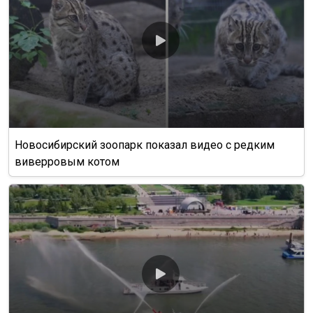
Новосибирский зоопарк показал видео с редким
виверровым котом