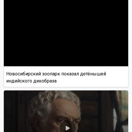
Новосибирский зоопарк показал детёнышей
индийского дикобраза