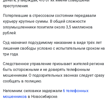
деньги, утверждая, что от их имени совершены
преступления.
Потерпевшие в стрессовом состоянии передавали
курьеру крупные суммы. В общей сложности
злоумышленники похитили около 3,5 миллионов
рублей.
Суд назначил подсудимому наказание в виде трёх лет
лишения свободы условно с испытательным сроком на
три года.
Следственное управление призывает жителей региона
быть осторожными и не доверять телефонным
мошенникам. О подозрительных звонках следует сразу
сообщать в полицию.
Напомним: силовики задержали
6 телефонных
мошенников
в Новосибирске.