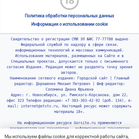
Политика обработки персональных данных
Информация о использовании cookie
Свидетельство о регистрации СМИ ЭЛ №ФС 77-77788 выдано
Федеральной службой по надзору в сфере связи,
информационных технологий и массовых коммуникаций.
Использование материалов, размещенных на Сайте и в
Специальных проектах, допускается только с письменного
согласия Издания. Редакция может не разделять точку зрения
авторов.
Наименование сетевого издания: Городской сайт | Главный
редактор: Дорошенко Михаил Петрович | Шеф-редактор:
Соломина Диана Юрьевна
Адрес: г. Новосибирск, ул. Римского-Корсакова, дом 22,
офис 323 Телефон редакции: +7 383-303-42-92 (доб. 134), e-
mail: internet@otstv.ru, Настоящий ресурс может содержать
материалы 18+.
На информационном ресурсе Gorsite.ru применяются
рекомендательные технологии - информационные технологии
предоставления информации на основе сбора, систематизации
Мы используем файлы cookie для корректной работы сайта,