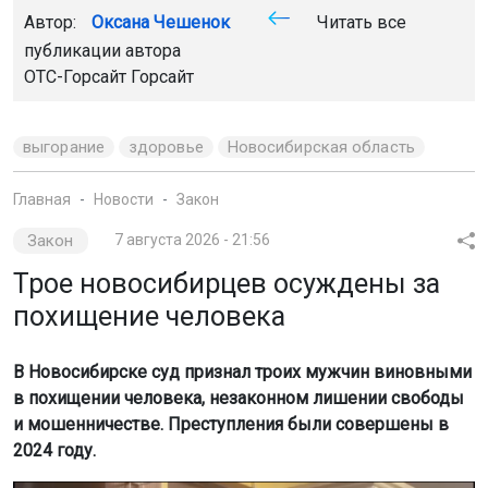
Автор:
Оксана Чешенок
Читать все
публикации автора
ОТС-Горсайт Горсайт
выгорание
здоровье
Новосибирская область
Главная
Новости
Закон
Закон
7 августа 2026 - 21:56
Трое новосибирцев осуждены за
похищение человека
В Новосибирске суд признал троих мужчин виновными
в похищении человека, незаконном лишении свободы
и мошенничестве. Преступления были совершены в
2024 году.