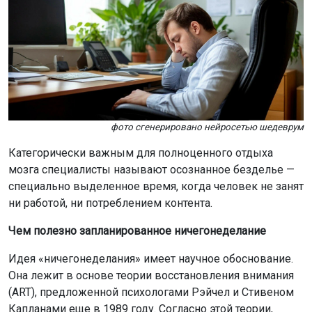
фото сгенерировано нейросетью шедеврум
Категорически важным для полноценного отдыха
мозга специалисты называют осознанное безделье —
специально выделенное время, когда человек не занят
ни работой, ни потреблением контента.
Чем полезно запланированное ничегонеделание
Идея «ничегонеделания» имеет научное обоснование.
Она лежит в основе теории восстановления внимания
(ART), предложенной психологами Рэйчел и Стивеном
Капланами еще в 1989 году. Согласно этой теории,