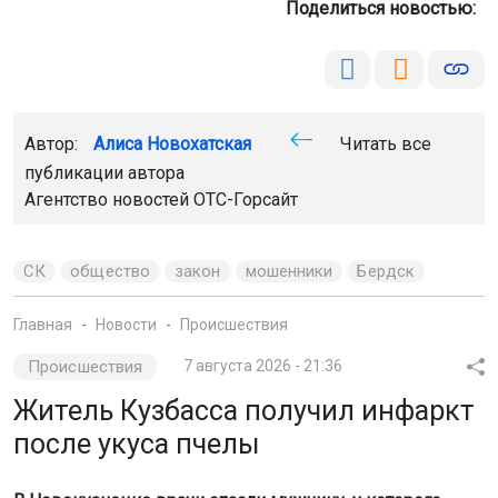
Поделиться новостью:
Автор:
Алиса Новохатская
Читать все
публикации автора
Агентство новостей
ОТС-Горсайт
СК
общество
закон
мошенники
Бердск
Главная
Новости
Происшествия
Происшествия
7 августа 2026 - 21:36
Житель Кузбасса получил инфаркт
после укуса пчелы