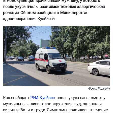
В Новокузнецке врачи спасли мужчину, у которого
после укуса пчелы развилась тяжёлая аллергическая
реакция. Об этом сообщили в Министерстве
здравоохранения Кузбасса.
Фото: Горсайт
Как сообщает
РИА Кузбасс
, после укуса насекомого у
мужчины начались головокружение, зуд, одышка и
сильные боли в груди. Симптомы появились в течение