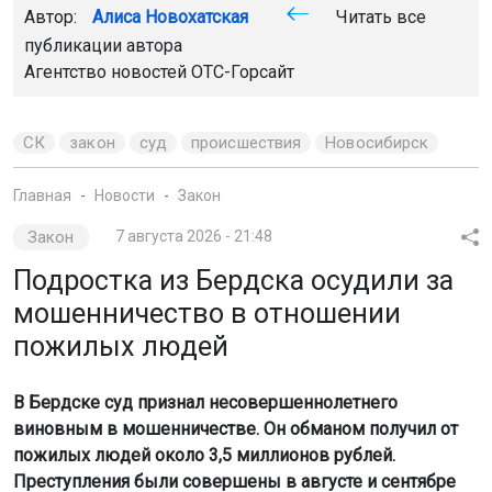
Автор:
Алиса Новохатская
Читать все
публикации автора
Агентство новостей
ОТС-Горсайт
СК
закон
суд
происшествия
Новосибирск
Главная
Новости
Закон
Закон
7 августа 2026 - 21:48
Подростка из Бердска осудили за
мошенничество в отношении
пожилых людей
В Бердске суд признал несовершеннолетнего
виновным в мошенничестве. Он обманом получил от
пожилых людей около 3,5 миллионов рублей.
Преступления были совершены в августе и сентябре