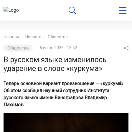
Главная
Новости
Общество
Общество
6 июня 2026 - 18:52
В русском языке изменилось
ударение в слове «куркума»
Теперь основной вариант произношения — «куркума́».
Об этом сообщил научный сотрудник Института
русского языка имени Виноградова Владимир
Пахомов.