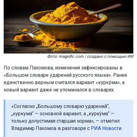
Фото: magnific.com / создано с помощью ИИ
По словам Пахомова, изменения зафиксированы в
«Большом словаре ударений русского языка». Ранее
единственно верным считался вариант «курку́ма», а
новый вариант даже не упоминался в словарях.
«Согласно „Большому словарю ударений“,
„куркума́“ — основной вариант, а „курку́ма“ —
только допустимая старшая норма», — отметил
Владимир Пахомов в разговоре с
РИА Новости.