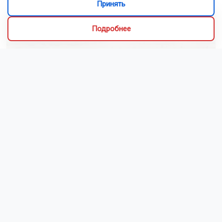
Принять
Подробнее
Новосибирские спасатели провели учения на реке
Обь
Смотреть все видео