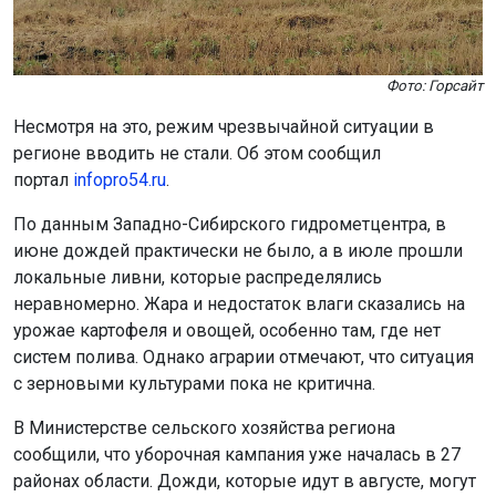
Фото: Горсайт
Несмотря на это, режим чрезвычайной ситуации в
регионе вводить не стали. Об этом сообщил
портал
infopro54.ru
.
По данным Западно-Сибирского гидрометцентра, в
июне дождей практически не было, а в июле прошли
локальные ливни, которые распределялись
неравномерно. Жара и недостаток влаги сказались на
урожае картофеля и овощей, особенно там, где нет
систем полива. Однако аграрии отмечают, что ситуация
с зерновыми культурами пока не критична.
В Министерстве сельского хозяйства региона
сообщили, что уборочная кампания уже началась в 27
районах области. Дожди, которые идут в августе, могут