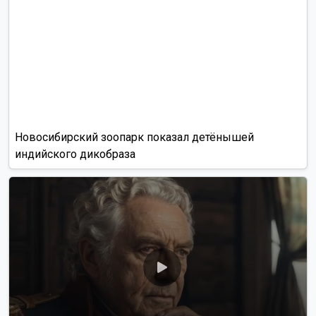
Новосибирский зоопарк показал детёнышей
индийского дикобраза