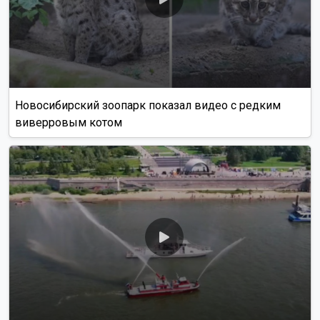
Новосибирский зоопарк показал видео с редким
виверровым котом