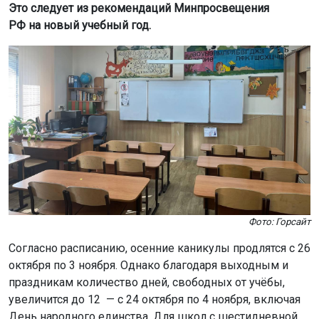
Это следует из рекомендаций Минпросвещения
РФ на новый учебный год.
Фото: Горсайт
Согласно расписанию, осенние каникулы продлятся с 26
октября по 3 ноября. Однако благодаря выходным и
праздникам количество дней, свободных от учёбы,
увеличится до 12 — с 24 октября по 4 ноября, включая
День народного единства. Для школ с шестидневной