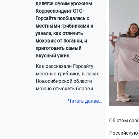
делятся своим урожаем.
Корреспондент ОТС-
Горсайта пообщалась с
местными грибниками и
узнала, как отличить
моховик от поганки, и
приготовить самый
вкусный ужин.
Как рассказали Горсайту
местные грибники, в лесах
Новосибирской области
можно отыскать борови...
Читать далее...
Об этом со
Российскую 