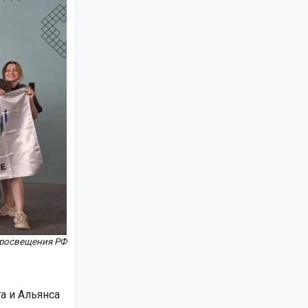
просвещения РФ
а и Альянса