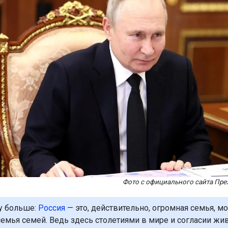
Фото с официального сайта Пре
у больше:
Россия
— это, действительно, огромная семья, м
 семья семей. Ведь здесь столетиями в мире и согласии жи