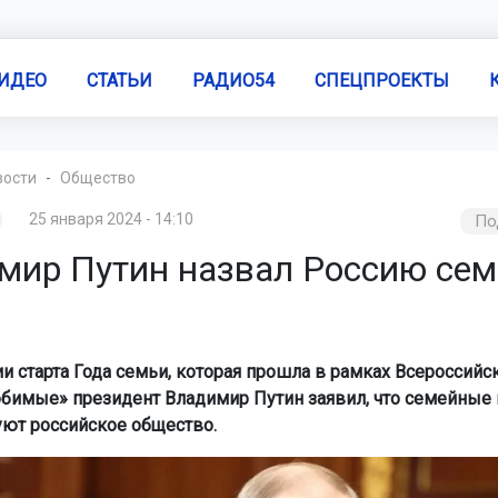
ИДЕО
СТАТЬИ
РАДИО54
СПЕЦПРОЕКТЫ
вости
Общество
25 января 2024 - 14:10
По
мир Путин назвал Россию сем
и старта Года семьи, которая прошла в рамках Всероссийс
имые» президент Владимир Путин заявил, что семейные 
ют российское общество.