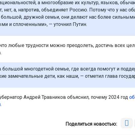
ациональностей, а многообразие их культур, языков, обыча
, нет, а, напротив, объединяет Россию. Потому что у нас о
 большой, дружной семьи, они делают нас более сильными
ми и сплоченными», — уточнил Путин.
 что любые трудности можно преодолеть, достичь всех цел
.
в большой многодетной семье, где всегда помогут и подде
кие замечательные дети, как наши, — отметил глава госуда
убернатор Андрей Травников объяснил, почему 2024 год
об
и
.
Поделиться новостью: