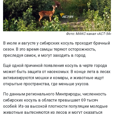
Фото: МАКС-канал «АСТ-54»
В июле и августе у сибирских косуль проходит брачный
сезон. В это время самцы теряют осторожность,
преследуя самок, и могут заходить в город.
Ещё одной причиной появления косуль в черте города
может быть защита от насекомых. В конце лета в лесах
активизируются мошки и комары, и животные ищут
открытые пространства, где меньше укусов.
По данным регионального Минприроды, численность
сибирских косуль в области превышает 69 тысяч
особей. Из-за высокой плотности популяции молодые
животные вытесняются из лесов и могут оказаться