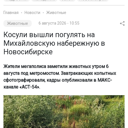
Главная
Новости
Животные
Животные
6 августа 2026 - 10:55
Косули вышли погулять на
Михайловскую набережную в
Новосибирске
Жители мегаполиса заметили животных утром 6
августа под метромостом. Завтракающих копытных
сфотографировали, кадры опубликовали в МАКС-
канале «АСТ-54».