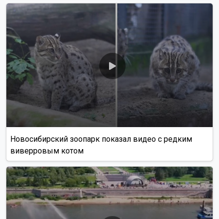
Новосибирский зоопарк показал видео с редким
виверровым котом