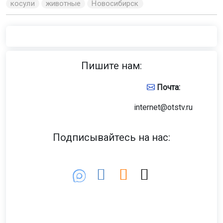
косули
животные
Новосибирск
Пишите нам:
Почта:
internet@otstv.ru
Подписывайтесь на нас: