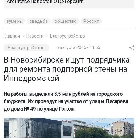
Агентство новостей
ОТС-Горсайт
зумеры
свадьба
общество
Россия
Главная
Новости
Благоустройство
Благоустройство
6 августа 2026 - 11:55
В Новосибирске ищут подрядчика
для ремонта подпорной стены на
Ипподромской
На работы выделили 3,5 млн рублей из городского
бюджета. Их проведут на участке от улицы Писарева
до дома № 49 по улице Гоголя.