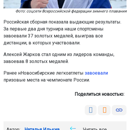
Фото: соцсети Всероссийской федерации зимнего плавания
Российская сборная показала выдающие результаты.
За первые два дня турнира наши спортсмены
завоевали 37 золотых медалей, выиграв все
дистанции, в которых участвовали.
Алексей Жарков стал одним из лидеров команды,
завоевав 8 золотых медалей.
Ранее нНовосибирские легкоатлеты
завоевали
призовые места на чемпионате России.
Поделиться новостью:
Автор:
Наталья Илькив
Читать все