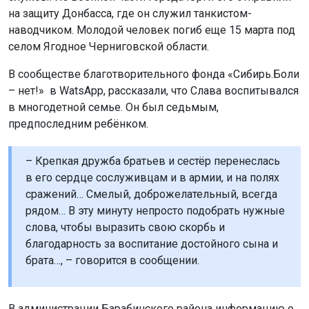
на защиту Донбасса, где он служил танкистом-
наводчиком. Молодой человек погиб еще 15 марта под
селом Ягодное Черниговской области.
В сообществе благотворительного фонда «Сибирь.Боли
– нет!» в WatsApp, рассказали, что Слава воспитывался
в многодетной семье. Он был седьмым,
предпоследним ребёнком.
– Крепкая дружба братьев и сестёр перенеслась
в его сердце сослуживцам и в армии, и на полях
сражений… Смелый, доброжелательный, всегда
рядом… В эту минуту непросто подобрать нужные
слова, чтобы выразить свою скорбь и
благодарность за воспитание достойного сына и
брата…, – говорится в сообщении.
В администрации Барабинского района информацию о