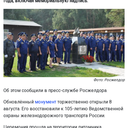
года, включая мемориальную надпись.
Фото: Росжелдор
Об этом сообщили в пресс-службе Росжелдора.
Обновлённый
монумент
торжественно открыли 8
августа. Его восстановили к 105-летию Ведомственной
охраны железнодорожного транспорта России.
Церемония прошла на территории питомника