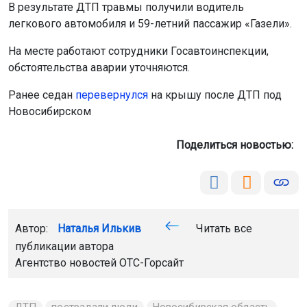
В результате ДТП травмы получили водитель
легкового автомобиля и 59-летний пассажир «Газели».
На месте работают сотрудники Госавтоинспекции,
обстоятельства аварии уточняются.
Ранее седан
перевернулся
на крышу после ДТП под
Новосибирском
Поделиться новостью:
Автор:
Наталья Илькив
Читать все
публикации автора
Агентство новостей
ОТС-Горсайт
ДТП
пострадали люди
Новосибирская область