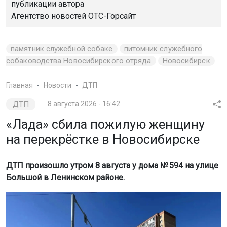
публикации автора
Агентство новостей
ОТС-Горсайт
памятник служебной собаке
питомник служебного
собаководства Новосибирского отряда
Новосибирск
Главная
Новости
ДТП
ДТП
8 августа 2026 - 16:42
«Лада» сбила пожилую женщину
на перекрёстке в Новосибирске
ДТП произошло утром 8 августа у дома № 594 на улице
Большой в Ленинском районе.