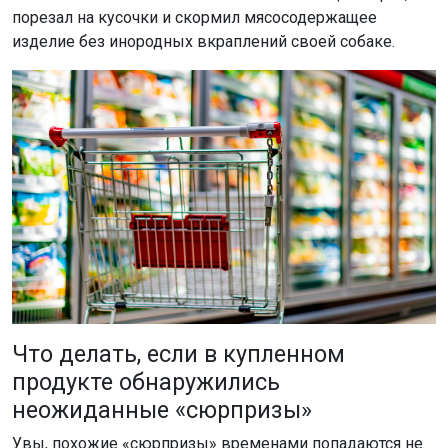
порезал на кусочки и скормил мясосодержащее
изделие без инородных вкраплений своей собаке.
Что делать, если в купленном
продукте обнаружились
неожиданные «сюрпризы»
Увы, похожие «сюрпризы» временами попадаются не