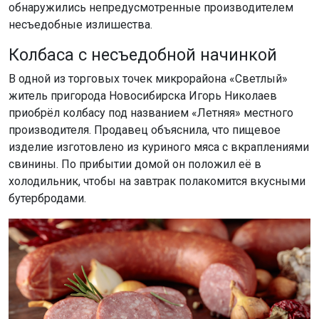
обнаружились непредусмотренные производителем
несъедобные излишества.
Колбаса с несъедобной начинкой
В одной из торговых точек микрорайона «Светлый»
житель пригорода Новосибирска Игорь Николаев
приобрёл колбасу под названием «Летняя» местного
производителя. Продавец объяснила, что пищевое
изделие изготовлено из куриного мяса с вкраплениями
свинины. По прибытии домой он положил её в
холодильник, чтобы на завтрак полакомится вкусными
бутербродами.