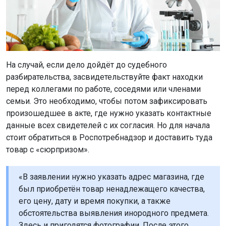
На случай, если дело дойдёт до судебного
разбирательства, засвидетельствуйте факт находки
перед коллегами по работе, соседями или членами
семьи. Это необходимо, чтобы потом зафиксировать
произошедшее в акте, где нужно указать контактные
данные всех свидетелей с их согласия. Но для начала
стоит обратиться в Роспотребнадзор и доставить туда
товар с «сюрпризом».
«В заявлении нужно указать адрес магазина, где
был приобретён товар ненадлежащего качества,
его цену, дату и время покупки, а также
обстоятельства выявления инородного предмета.
Здесь и пригодятся фотографии. После этого