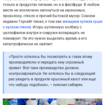
только в продуктах питания, но и в фастфуде. В любом
месте не исключено наткнуться на насекомых,
проволоку, стекло и прочий бытовой мусор. Совсем
недавно Горсайт писал, о том как
женщина купила суши
с куском стекла
. Игорь купленную колбасу с
целлофаном внутри и снаружи возвращать не
планирует. На это нужно выделить время, а его
катастрофически не хватает.
«Просто хотелось бы посмотреть в глаза этому
производителю и передать ему огромный
привет. Всё-таки производство должно
контролироваться. Не хотелось бы в следующий
раз увидеть в продукте крысиный хвост или ещё
что-нибудь подобное», – пояснил сибиряк.