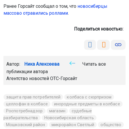
Ранее Горсайт сообщал о том, что
новосибирцы
массово отравились роллами
.
Поделиться новостью:
Автор:
Ника Алексеева
Читать все
публикации автора
Агентство новостей
ОТС-Горсайт
защита прав потребителей
колбаса с сюрпризом
целлофан в колбасе
инородные предметы в колбасе
Роспотребнадзор
магазин
судебные
разбирательства
Новосибирская область
Мошковский район
микрорайон Светлый
общество