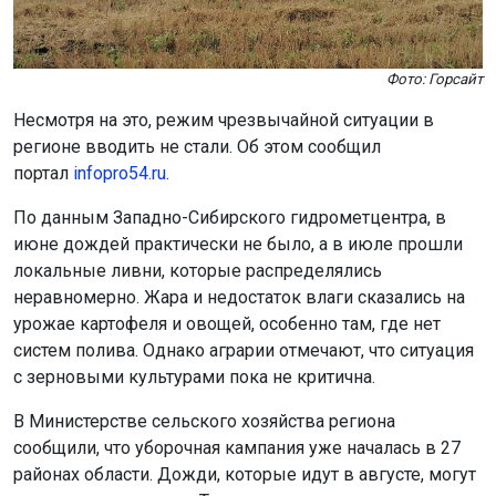
Фото: Горсайт
Несмотря на это, режим чрезвычайной ситуации в
регионе вводить не стали. Об этом сообщил
портал
infopro54.ru
.
По данным Западно-Сибирского гидрометцентра, в
июне дождей практически не было, а в июле прошли
локальные ливни, которые распределялись
неравномерно. Жара и недостаток влаги сказались на
урожае картофеля и овощей, особенно там, где нет
систем полива. Однако аграрии отмечают, что ситуация
с зерновыми культурами пока не критична.
В Министерстве сельского хозяйства региона
сообщили, что уборочная кампания уже началась в 27
районах области. Дожди, которые идут в августе, могут