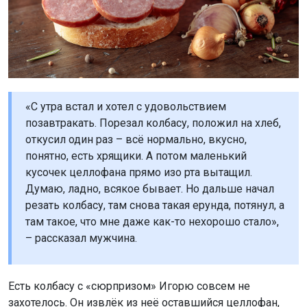
«С утра встал и хотел с удовольствием
позавтракать. Порезал колбасу, положил на хлеб,
откусил один раз – всё нормально, вкусно,
понятно, есть хрящики. А потом маленький
кусочек целлофана прямо изо рта вытащил.
Думаю, ладно, всякое бывает. Но дальше начал
резать колбасу, там снова такая ерунда, потянул, а
там такое, что мне даже как-то нехорошо стало»,
– рассказал мужчина.
Есть колбасу с «сюрпризом» Игорю совсем не
захотелось. Он извлёк из неё оставшийся целлофан,