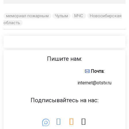
мемориал пожарным
Чулым
МЧС
Новосибирская
область
Пишите нам:
Почта:
internet@otstv.ru
Подписывайтесь на нас: