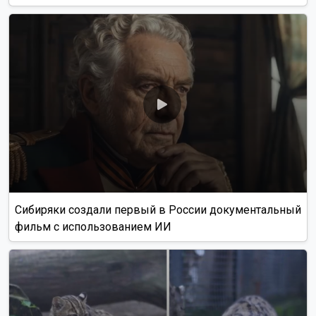
В России хотят в два раза поднять штрафы за объезд
пробок по обочине
Движение в центре Новосибирска ограничили до 11 августа
из-за ремонта
Читать все новости
Это интересно