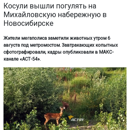
Новосибирске
Жители мегаполиса заметили животных утром 6
августа под метромостом. Завтракающих копытных
сфотографировали, кадры опубликовали в МАКС-
канале «АСТ-54».
Фото: МАКС-канал «АСТ-54»