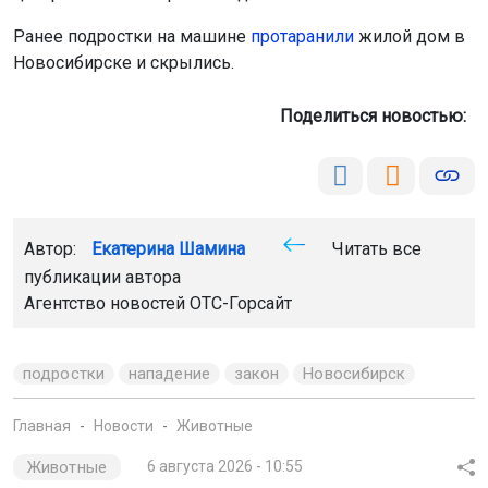
Поделиться новостью:
Автор:
Екатерина Шамина
Читать все
публикации автора
Агентство новостей
ОТС-Горсайт
подростки
нападение
закон
Новосибирск
Главная
Новости
Животные
Животные
6 августа 2026 - 10:55
Косули вышли погулять на
Михайловскую набережную в