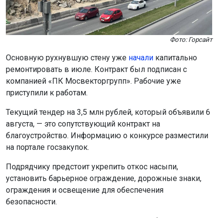
Фото: Горсайт
Основную рухнувшую стену уже
начали
капитально
ремонтировать в июле. Контракт был подписан с
компанией «ПК Мосвекторгрупп». Рабочие уже
приступили к работам.
Текущий тендер на 3,5 млн рублей, который объявили 6
августа, — это сопутствующий контракт на
благоустройство. Информацию о конкурсе разместили
на портале госзакупок.
Подрядчику предстоит укрепить откос насыпи,
установить барьерное ограждение, дорожные знаки,
ограждения и освещение для обеспечения
безопасности.
Завершить ремонт планируют до 30 ноября 2026 года.
Напомним, систему водоотведения
установят
на улице