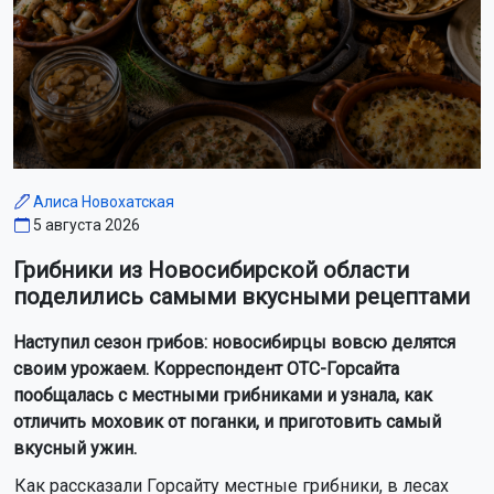
На Новосибирск надвигаются грозы и
похолодание до +22 градусов
Российские зумеры массово отказываются от пышных
свадеб и алкоголя
В Новосибирске ищут подрядчика для ремонта подпорной