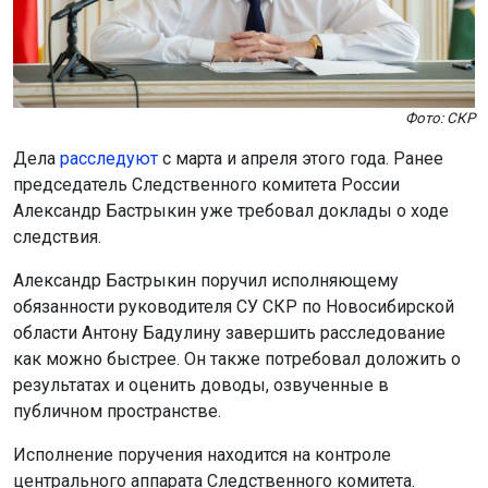
Фото: СКР
Дела
расследуют
с марта и апреля этого года. Ранее
председатель Следственного комитета России
Александр Бастрыкин уже требовал доклады о ходе
следствия.
Александр Бастрыкин поручил исполняющему
обязанности руководителя СУ СКР по Новосибирской
области Антону Бадулину завершить расследование
как можно быстрее. Он также потребовал доложить о
результатах и оценить доводы, озвученные в
публичном пространстве.
Исполнение поручения находится на контроле
центрального аппарата Следственного комитета.
Ранее подростки на машине
протаранили
жилой дом в
Новосибирске и скрылись.