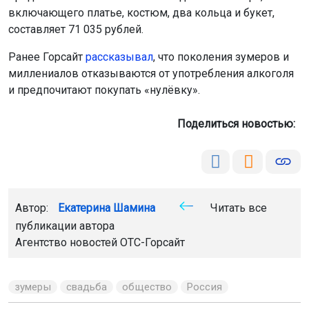
Ранее Горсайт
рассказывал
, что поколения зумеров и
миллениалов отказываются от употребления алкоголя
и предпочитают покупать «нулёвку».
Поделиться новостью:
Автор:
Екатерина Шамина
Читать все
публикации автора
Агентство новостей
ОТС-Горсайт
зумеры
свадьба
общество
Россия
Главная
Новости
Благоустройство
Благоустройство
6 августа 2026 - 11:55