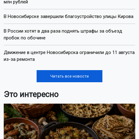
internet@otstv.ru
Подписывайтесь на нас:
Лента новостей