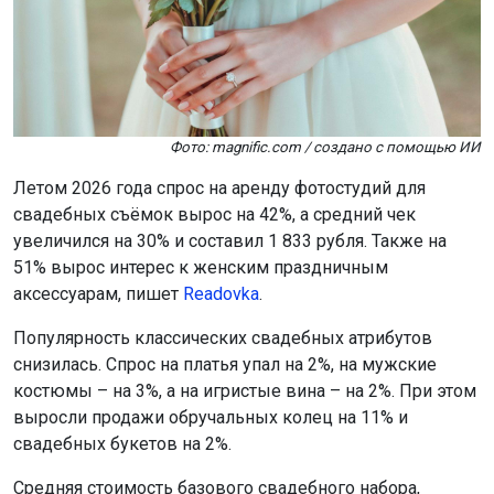
Фото: magnific.com / создано с помощью ИИ
Летом 2026 года спрос на аренду фотостудий для
свадебных съёмок вырос на 42%, а средний чек
увеличился на 30% и составил 1 833 рубля. Также на
51% вырос интерес к женским праздничным
аксессуарам, пишет
Readovka
.
Популярность классических свадебных атрибутов
снизилась. Спрос на платья упал на 2%, на мужские
костюмы – на 3%, а на игристые вина – на 2%. При этом
выросли продажи обручальных колец на 11% и
свадебных букетов на 2%.
Средняя стоимость базового свадебного набора,
включающего платье, костюм, два кольца и букет,
составляет 71 035 рублей.