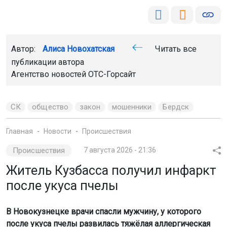
Автор:
Алиса Новохатская
Читать все
публикации автора
Агентство новостей
ОТС-Горсайт
СК
общество
закон
мошенники
Бердск
Главная
Новости
Происшествия
Происшествия
7 августа 2026 - 21:36
Житель Кузбасса получил инфаркт
после укуса пчелы
В Новокузнецке врачи спасли мужчину, у которого
после укуса пчелы развилась тяжёлая аллергическая