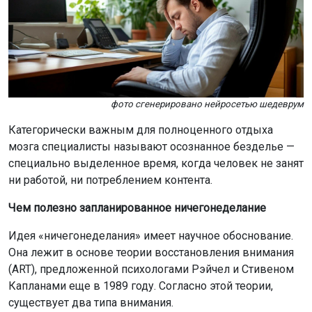
фото сгенерировано нейросетью шедеврум
Категорически важным для полноценного отдыха
мозга специалисты называют осознанное безделье —
специально выделенное время, когда человек не занят
ни работой, ни потреблением контента.
Чем полезно запланированное ничегонеделание
Идея «ничегонеделания» имеет научное обоснование.
Она лежит в основе теории восстановления внимания
(ART), предложенной психологами Рэйчел и Стивеном
Капланами еще в 1989 году. Согласно этой теории,
существует два типа внимания.