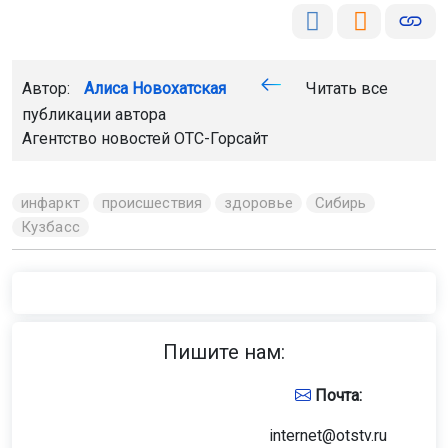
Автор:
Алиса Новохатская
Читать все
публикации автора
Агентство новостей
ОТС-Горсайт
инфаркт
происшествия
здоровье
Сибирь
Кузбасс
Пишите нам:
Почта:
internet@otstv.ru