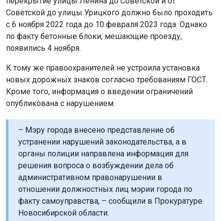
перекрытие улицы Ленина до Советской и от
Советской до улицы Урицкого должно было проходить
с 6 ноября 2022 года до 10 февраля 2023 года. Однако
по факту бетонные блоки, мешающие проезду,
появились 4 ноября.
К тому же правоохранителей не устроила установка
новых дорожных знаков согласно требованиям ГОСТ.
Кроме того, информация о введении ограничений
опубликована с нарушением.
– Мэру города внесено представление об
устранении нарушений законодательства, а в
органы полиции направлена информация для
решения вопроса о возбуждении дела об
административном правонарушении в
отношении должностных лиц мэрии города по
факту самоуправства, – сообщили в Прокуратуре
Новосибирской области.