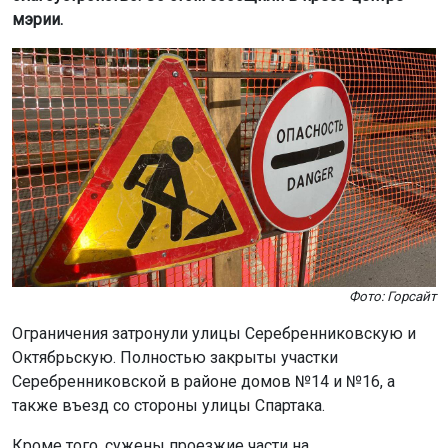
мэрии.
Фото: Горсайт
Ограничения затронули улицы Серебренниковскую и
Октябрьскую. Полностью закрыты участки
Серебренниковской в районе домов №14 и №16, а
также въезд со стороны улицы Спартака.
Кроме того, сужены проезжие части на