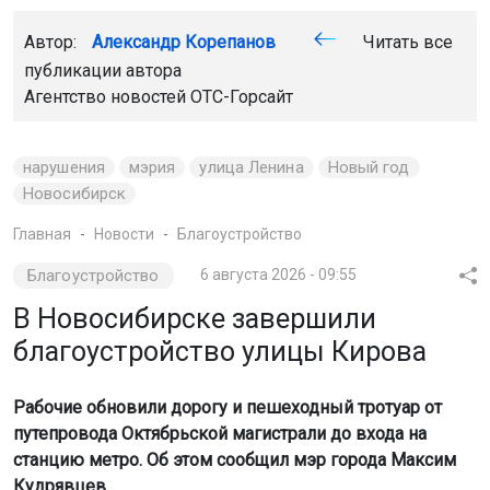
Автор:
Александр Корепанов
Читать все
публикации автора
Агентство новостей
ОТС-Горсайт
нарушения
мэрия
улица Ленина
Новый год
Новосибирск
Главная
Новости
Благоустройство
Благоустройство
6 августа 2026 - 09:55
В Новосибирске завершили
благоустройство улицы Кирова
Рабочие обновили дорогу и пешеходный тротуар от
путепровода Октябрьской магистрали до входа на
станцию метро. Об этом сообщил мэр города Максим
Кудрявцев.