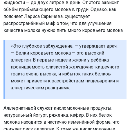
жидкости — до двух литров в день. От этого зависит
объём прибывающего молока в груди. Однако, как
поясняет Лариса Сарычева, существует
распространённый миф о том, что для улучшения
качества молока нужно пить много коровьего молока.
«Это глубокое заблуждение, — утверждает врач.
— Белки коровьего молока — это высокий
аллерген. В первые недели жизни у ребёнка
проницаемость слизистой желудочно-кишечного
тракта очень высока, и избыток таких белков
может привести к расстройствам пищеварения и
аллергическим реакциям».
Альтернативой служат кисломолочные продукты:
натуральный йогурт, ряженка, кефир. В них белок
молока находится в частично изменённой форме, что
снижает риск аллергии. К тому же кисломолочные