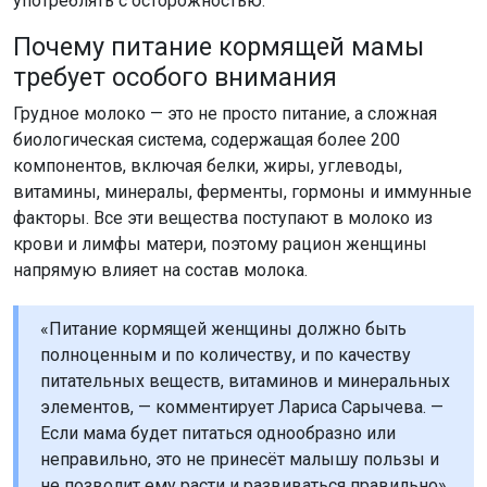
употреблять с осторожностью.
Почему питание кормящей мамы
требует особого внимания
Грудное молоко — это не просто питание, а сложная
биологическая система, содержащая более 200
компонентов, включая белки, жиры, углеводы,
витамины, минералы, ферменты, гормоны и иммунные
факторы. Все эти вещества поступают в молоко из
крови и лимфы матери, поэтому рацион женщины
напрямую влияет на состав молока.
«Питание кормящей женщины должно быть
полноценным и по количеству, и по качеству
питательных веществ, витаминов и минеральных
элементов, — комментирует Лариса Сарычева. —
Если мама будет питаться однообразно или
неправильно, это не принесёт малышу пользы и
не позволит ему расти и развиваться правильно».