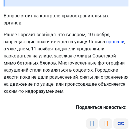
Вопрос стоит на контроле правоохранительных
органов.
Ранее Горсайт сообщал, что вечером, 10 ноября,
запрещающие знаки въезда на улицу Ленина
пропали
,
а уже днем, 11 ноября, водители продолжили
парковаться на улице, заезжая с улицы Советской
мимо бетонных блоков. Многочисленные фотографии
нарушений стали появляться в соцсетях. Городские
власти пока не дали разъяснений: сняты ли ограничения
на движение по улице, или происходящее объясняется
каким-то недоразумением.
Поделиться новостью: