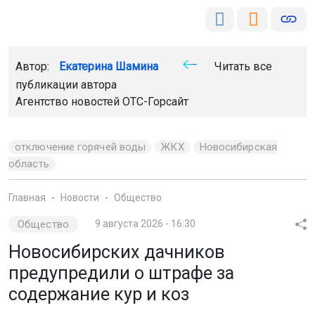
отключение горячей воды
ЖКХ
Новосибирская
область
Главная
Новости
Общество
Общество
9 августа 2026 - 16:30
Новосибирских дачников
предупредили о штрафе за
содержание кур и коз
Нарушение правил может обойтись в сумму до 20
тысяч рублей. Ответственность зависит от масштаба
хозяйства.