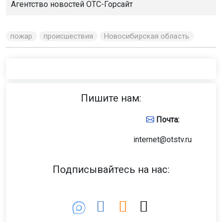
В 2027 году у новосибирцев будет
семь коротких рабочих недель
Министерство труда и социальной защиты РФ
опубликовало соответствующий проект
производственного календаря на Федеральном
портале проектов нормативных правовых актов. Он
пока не утверждён, его окончательно рассмотрят
осенью 2026 года.