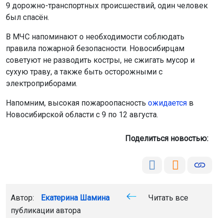
Напомним, высокая пожароопасность
ожидается
в
Новосибирской области с 9 по 12 августа.
Поделиться новостью:
Автор:
Екатерина Шамина
Читать все
публикации автора
Агентство новостей
ОТС-Горсайт
пожар
происшествия
Новосибирская область
Главная
Новости
Общество
Общество
9 августа 2026 - 14:59