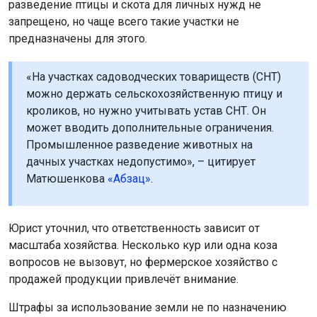
Промышленное разведение животных на
дачных участках недопустимо», – цитирует
Матюшенкова
«Абзац»
.
Юрист уточнил, что ответственность зависит от
масштаба хозяйства. Несколько кур или одна коза
вопросов не вызовут, но фермерское хозяйство с
продажей продукции привлечёт внимание.
Штрафы за использование земли не по назначению
составляют от 10 до 20 тысяч рублей. Если кадастровая
стоимость участка определена, сумма штрафа составит
от 0,5 до 1% её стоимости, но не менее 10 тысяч рублей.
Ранее новосибирцам
запретили
выращивать на дачах
американский клён.