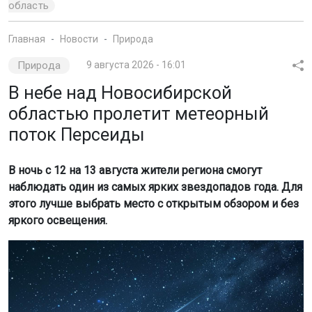
поток Персеиды
В ночь с 12 на 13 августа жители региона смогут
наблюдать один из самых ярких звездопадов года. Для
этого лучше выбрать место с открытым обзором и без
яркого освещения.
Фото: magnific.com / создано с помощью ИИ
Условия для наблюдений будут особенно