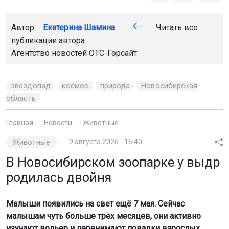
область
Главная
Новости
Животные
Животные
9 августа 2026 - 15:40
В Новосибирском зоопарке у выдр
родилась двойня
Малыши появились на свет ещё 7 мая. Сейчас
малышам чуть больше трёх месяцев, они активно
изучают вольер и перенимают повадки взрослых.