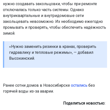
«Нужно заменить резинки в кранах, проверить
гидравлику и тепловые режимы», — добавил
Высокинский.
Ранее сотни домов в Новосибирске
остались
без
горячей воды из-за аварии.
Поделиться новостью:
Автор:
Екатерина Шамина
Читать все
публикации автора
Агентство новостей
ОТС-Горсайт