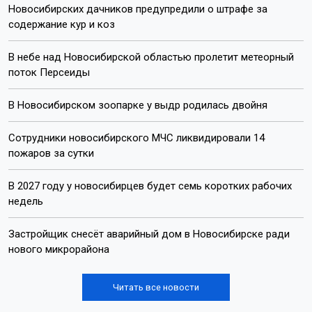
Пишите нам:
Почта:
internet@otstv.ru
Подписывайтесь на нас: