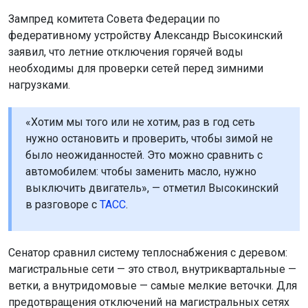
нужно остановить и проверить, чтобы зимой не
было неожиданностей. Это можно сравнить с
автомобилем: чтобы заменить масло, нужно
выключить двигатель», — отметил Высокинский
в разговоре с
ТАСС
.
Сенатор сравнил систему теплоснабжения с деревом:
магистральные сети — это ствол, внутриквартальные —
ветки, а внутридомовые — самые мелкие веточки. Для
предотвращения отключений на магистральных сетях
нужно создавать закольцовки, чтобы при ремонте
отключалась только часть системы. Однако
внутриквартальные и внутридомовые сети
закольцевать невозможно. Их необходимо ежегодно
промывать и проверять, чтобы обеспечить надёжность
зимой.