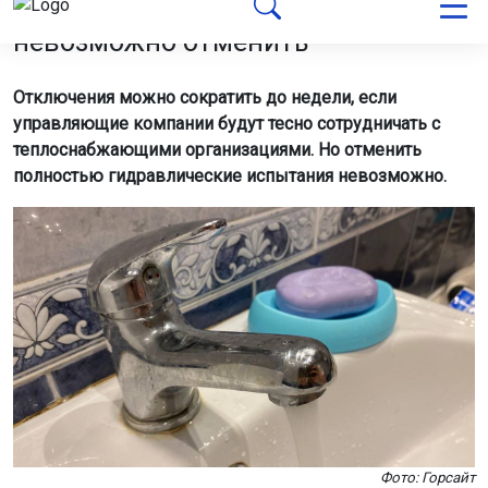
Фото: Горсайт
Зампред комитета Совета Федерации по
федеративному устройству Александр Высокинский
заявил, что летние отключения горячей воды
необходимы для проверки сетей перед зимними
нагрузками.
«Хотим мы того или не хотим, раз в год сеть