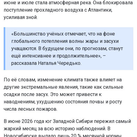
июне и июле стала атмосферная река. Она блокировала
поступление прохладного воздуха с Атлантики,
усиливая зной.
«Большинство учёных отмечает, что на фоне
глобального потепления волны жары и засухи
учащаются. В будущем они, по прогнозам, станут
ещё интенсивнее и продолжительнее», –
рассказала Наталья Чередько.
По её словам, изменение климата также влияет на
другие экстремальные явления, такие как сильные
осадки после засух. Это может привести к
наводнениям, ухудшению состояния почвы и росту
числа лесных пожаров.
В июне 2026 года юг Западной Сибири пережил самый
жаркий месяц за всю историю наблюдений. В
Новосибирске выпало лишь 20 % месячной нормы