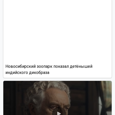
Новосибирский зоопарк показал детёнышей
индийского дикобраза