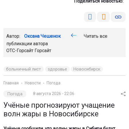
Поделиться новостью:
Автор:
Оксана Чешенок
Читать все
публикации автора
ОТС-Горсайт Горсайт
больничный лист
здоровье
Новосибирск
Главная
Новости
Погода
Погода
8 августа 2026 - 22:06
Учёные прогнозируют учащение
волн жары в Новосибирске
Учёные сообщили, что волны жары в Сибири будут