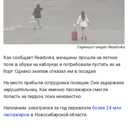
Скриншот видео Readovka
Как сообщает Readovka, женщины прошли на летное
поле в обуви на каблуках и потребовали пустить их на
борт. Однако экипаж отказал им в посадке.
На место прибыли сотрудники полиции. Они задержали
нарушительниц. Как именно пассажирки смогли
попасть на перрон, пока неизвестно.
Напомним: электрички за год перевезли
более 24 млн
пассажиров
в Новосибирской области.