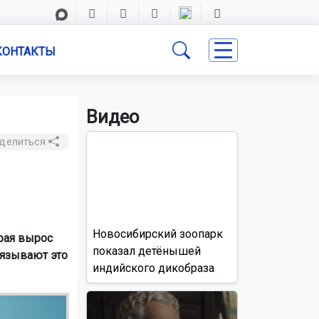
КОНТАКТЫ
Видео
делиться
Новосибирский зоопарк
края вырос
показал детёнышей
вязывают это
индийского дикобраза