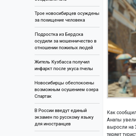
Трое новосибирцев осуждены
за похищение человека
Подростка из Бердска
осудили за мошенничество в
отношении пожилых людей
Житель Кузбасса получил
инфаркт после укуса пчелы
Новосибирцы обеспокоены
возможным осушением озера
Спартак
В России введут единый
Как сообщи
экзамен по русскому языку
Анапы увели
для иностранцев
выросли на 
теряет тури