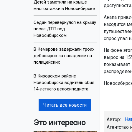
Детей заметили на крыше
доступности
многоэтажки в Новосибирске
Анапа привл
Седан перевернулся на крышу
находится м
после ДТП под
путешествен
Новосибирском
спрос упал н
В Кемерове задержали троих
На фоне это
дебоширов за нападение на
вырос на 15
полицейских
показывает 
распределен
В Кировском районе
Новосибирска водитель сбил
Новосибирс
14-летнего велосипедиста
Читать все новости
Автор:
На
Это интересно
Агентство 