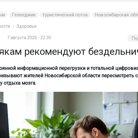
ым
Геленджик
туристический поток
Новосибирская обл
вости
Здоровье
7 августа 2026 - 22:30
По
якам рекомендуют бездельни
тоянной информационной перегрузки и тотальной цифрови
ризывают жителей Новосибирской области пересмотреть 
у отдыха мозга.