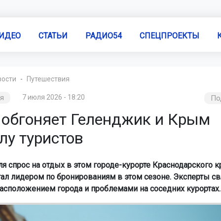
ИДЕО
СТАТЬИ
РАДИО54
СПЕЦПРОЕКТЫ
вости
Путешествия
я
7 июля 2026 - 18:20
По
 обгоняет Геленджик и Крым
лу туристов
ля спрос на отдых в этом городе-курорте Краснодарского 
стал лидером по бронированиям в этом сезоне. Эксперты с
асположением города и проблемами на соседних курортах.