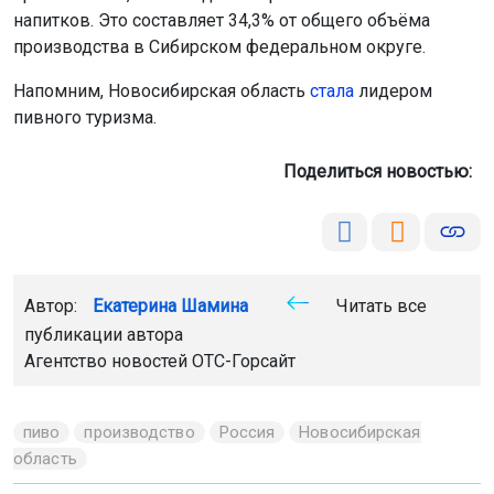
пиво
производство
Россия
Новосибирская
область
Главная
Новости
Образование
Образование
9 августа 2026 - 13:42
Новосибирских студентов просят
придумать вопросы для
экономического диктанта
Главное условие всероссийского конкурса —
оригинальность. Вопросы не должны повторять
задания прошлых лет.