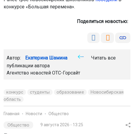
Главная
Новости
Общество
Общество
9 августа 2026 - 13:25
Высокая пожароопасность
ожидается в Новосибирской
области с 9 по 12 августа
В регионе установится жаркая погода, местами
температура поднимется до +34 градусов. Экстренное
предупреждение опубликовали в МАКС-канале РСЧС.