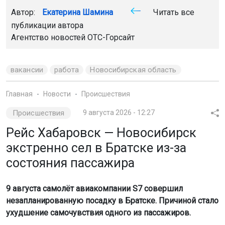
9 августа самолёт авиакомпании S7 совершил
незапланированную посадку в Братске. Причиной стало
ухудшение самочувствия одного из пассажиров.
Фото: телеканал ОТС
Командир воздушного судна принял решение о
посадке после того, как у пассажира начались
проблемы со здоровьем. Самолёт приземлился в 10:20,
сообщили в пресс-службе аэропорта Братска.