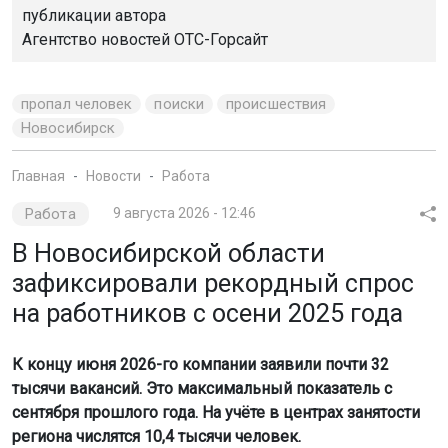
тысячи вакансий. Это максимальный показатель с
сентября прошлого года. На учёте в центрах занятости
региона числятся 10,4 тысячи человек.
Фото: magnific.com / создано с помощью ИИ
По данным Новосибирскстата, из общего числа
зарегистрированных только 8,8 тысячи человек имеют
статус безработного. Пособие по безработице
назначили 85,3% из них.