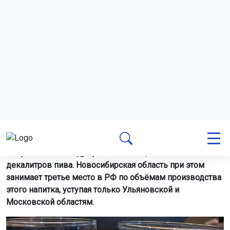
Московской областям.
Фото: Горсайт
В Новосибирской области объёмы выпуска пивной
продукции снизились, но регион остался лидером в
Сибири и вошёл в тройку крупнейших производителей
в стране. Это следует из данных Единой
межведомственной информационно-статистической