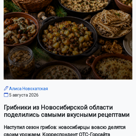
На Новосибирскую область надвигается 34-
градусный зной
Высокая пожароопасность ожидается в Новосибирской
области с 9 по 12 августа
В Новосибирске почти месяц ищут пропавшую 39-летнюю
женщину
В Новосибирской области зафиксировали рекордный спрос
на работников с осени 2025 года