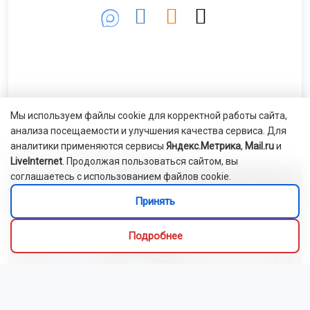
Мы используем файлы cookie для корректной работы сайта,
анализа посещаемости и улучшения качества сервиса. Для
аналитики применяются сервисы
Яндекс.Метрика
,
Mail.ru
и
Лента новостей
LiveInternet
. Продолжая пользоваться сайтом, вы
соглашаетесь с использованием файлов cookie.
Принять
Подробнее