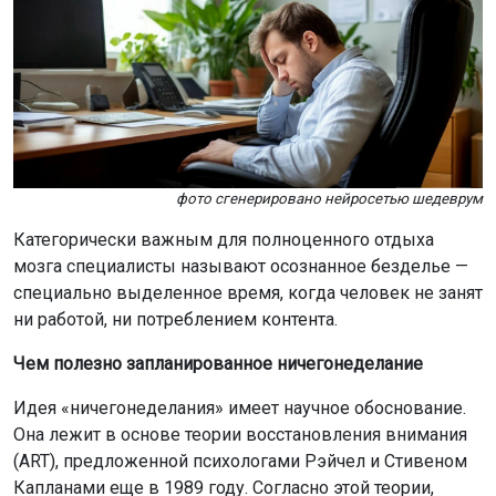
фото сгенерировано нейросетью шедеврум
Категорически важным для полноценного отдыха
мозга специалисты называют осознанное безделье —
специально выделенное время, когда человек не занят
ни работой, ни потреблением контента.
Чем полезно запланированное ничегонеделание
Идея «ничегонеделания» имеет научное обоснование.
Она лежит в основе теории восстановления внимания
(ART), предложенной психологами Рэйчел и Стивеном
Капланами еще в 1989 году. Согласно этой теории,