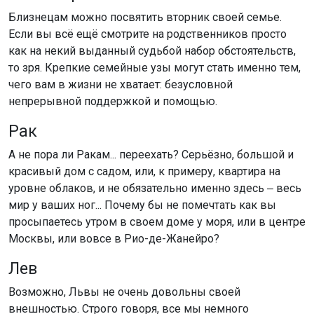
Близнецам можно посвятить вторник своей семье.
Если вы всё ещё смотрите на родственников просто
как на некий выданный судьбой набор обстоятельств,
то зря. Крепкие семейные узы могут стать именно тем,
чего вам в жизни не хватает: безусловной
непрерывной поддержкой и помощью.
Рак
А не пора ли Ракам... переехать? Серьёзно, большой и
красивый дом с садом, или, к примеру, квартира на
уровне облаков, и не обязательно именно здесь ‒ весь
мир у ваших ног... Почему бы не помечтать как вы
просыпаетесь утром в своем доме у моря, или в центре
Москвы, или вовсе в Рио-де-Жанейро?
Лев
Возможно, Львы не очень довольны своей
внешностью. Строго говоря, все мы немного