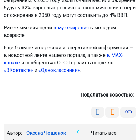
ожирением, к 2035 году избыточный вес или ожирение
будут у 32% взрослых россиян, а экономические потери
от ожирения к 2050 году могут составить до 4% ВВП.
Ранее мы освещали т
ему ожирения
в молодом
возрасте.
Ещё больше интересной и оперативной информации —
в новостной ленте нашего портала, а также
в МАХ-
канале
и сообществах ОТС-Горсайт в соцсетях
«ВКонтакте»
и
«Одноклассники»
.
Поделиться новостью:
Автор:
Оксана Чешенок
Читать все