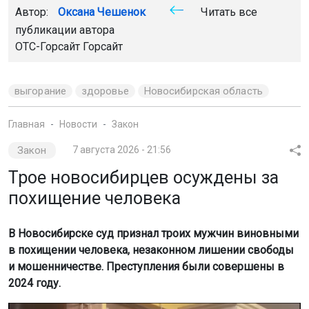
Автор:
Оксана Чешенок
Читать все
публикации автора
ОТС-Горсайт Горсайт
выгорание
здоровье
Новосибирская область
Главная
Новости
Закон
Закон
7 августа 2026 - 21:56
Трое новосибирцев осуждены за
похищение человека
В Новосибирске суд признал троих мужчин виновными
в похищении человека, незаконном лишении свободы
и мошенничестве. Преступления были совершены в
2024 году.