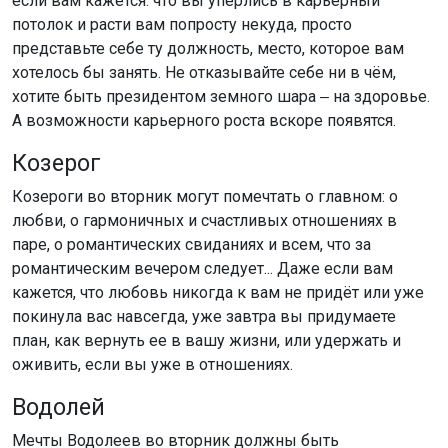
если вам кажется. что вы упёрлись в карьерный
потолок и расти вам попросту некуда, просто
представьте себе ту должность, место, которое вам
хотелось бы занять. Не отказывайте себе ни в чём,
хотите быть президентом земного шара ‒ на здоровье.
А возможности карьерного роста вскоре появятся.
Козерог
Козероги во вторник могут помечтать о главном: о
любви, о гармоничных и счастливых отношениях в
паре, о романтических свиданиях и всем, что за
романтическим вечером следует... Даже если вам
кажется, что любовь никогда к вам не придёт или уже
покинула вас навсегда, уже завтра вы придумаете
план, как вернуть ее в вашу жизни, или удержать и
оживить, если вы уже в отношениях.
Водолей
Мечты Водолеев во вторник должны быть