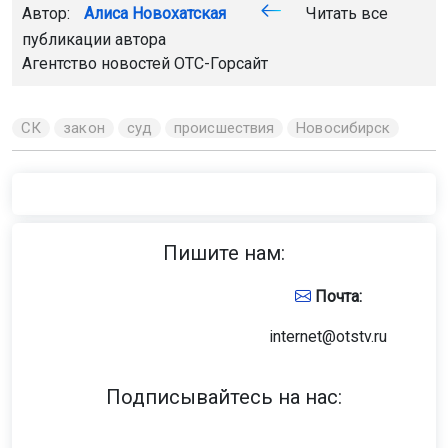
Автор:
Алиса Новохатская
Читать все
публикации автора
Агентство новостей
ОТС-Горсайт
СК
закон
суд
происшествия
Новосибирск
Пишите нам:
Почта:
internet@otstv.ru
Подписывайтесь на нас: