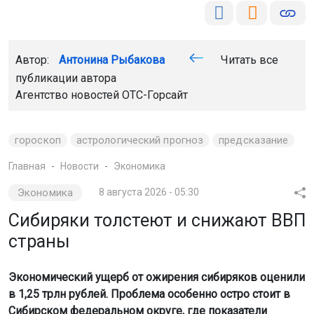
Автор:
Антонина Рыбакова
Читать все
публикации автора
Агентство новостей
ОТС-Горсайт
гороскоп
астрологический прогноз
предсказание
Главная
Новости
Экономика
Экономика
8 августа 2026 - 05:30
Сибиряки толстеют и снижают ВВП
страны
Экономический ущерб от ожирения сибиряков оценили
в 1,25 трлн рублей. Проблема особенно остро стоит в
Сибирском федеральном округе, где показатели