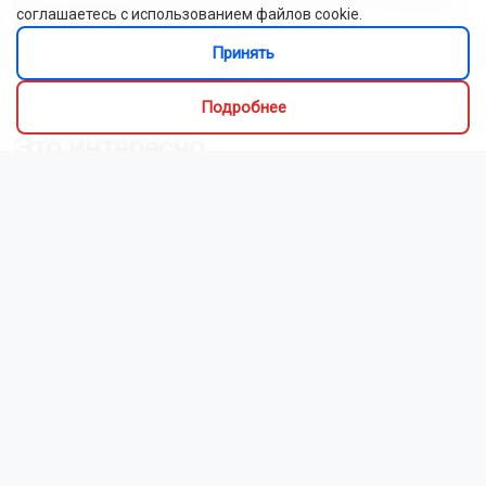
В небе над Новосибирской областью пролетит метеорный
соглашаетесь с использованием файлов cookie.
поток Персеиды
Принять
Читать все новости
Подробнее
Это интересно