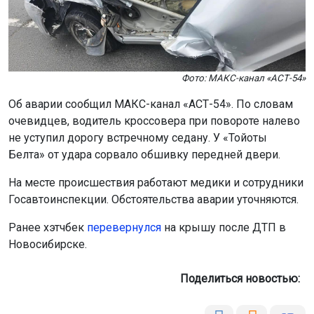
Фото: МАКС-канал «АСТ-54»
Об аварии сообщил МАКС-канал «АСТ-54». По словам
очевидцев, водитель кроссовера при повороте налево
не уступил дорогу встречному седану. У «Тойоты
Белта» от удара сорвало обшивку передней двери.
На месте происшествия работают медики и сотрудники
Госавтоинспекции. Обстоятельства аварии уточняются.
Ранее хэтчбек
пе
ревернулся
на крышу после ДТП в
Новосибирске.
Поделиться новостью: