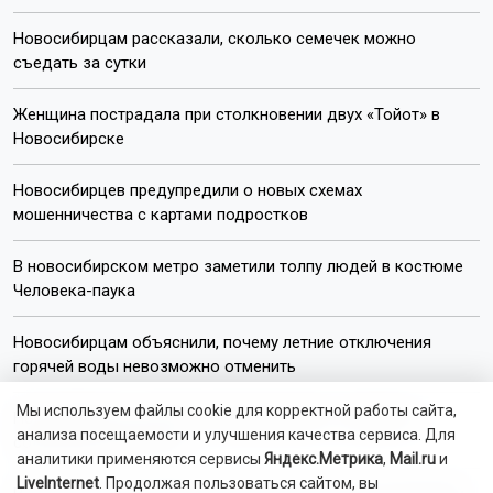
Новосибирцам рассказали, сколько семечек можно
съедать за сутки
Женщина пострадала при столкновении двух «Тойот» в
Новосибирске
Новосибирцев предупредили о новых схемах
мошенничества с картами подростков
В новосибирском метро заметили толпу людей в костюме
Человека-паука
Новосибирцам объяснили, почему летние отключения
горячей воды невозможно отменить
Мы используем файлы cookie для корректной работы сайта,
Новосибирских дачников предупредили о штрафе за
анализа посещаемости и улучшения качества сервиса. Для
содержание кур и коз
аналитики применяются сервисы
Яндекс.Метрика
,
Mail.ru
и
LiveInternet
. Продолжая пользоваться сайтом, вы