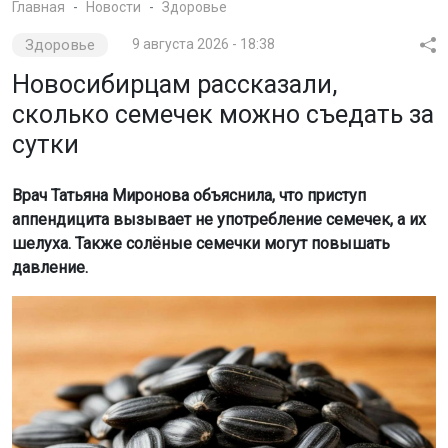
Главная
Новости
Здоровье
Здоровье
9 августа 2026 - 18:38
Новосибирцам рассказали,
сколько семечек можно съедать за
сутки
Врач Татьяна Миронова объяснила, что приступ
аппендицита вызывает не употребление семечек, а их
шелуха. Также солёные семечки могут повышать
давление.