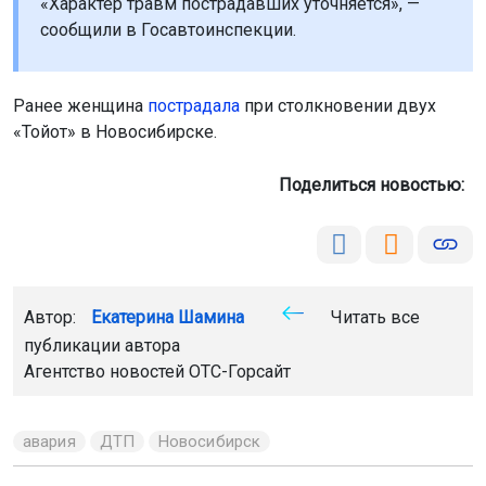
«Характер травм пострадавших уточняется», —
сообщили в Госавтоинспекции.
Ранее женщина
пострадала
при столкновении двух
«Тойот» в Новосибирске.
Поделиться новостью:
Автор:
Екатерина Шамина
Читать все
публикации автора
Агентство новостей
ОТС-Горсайт
авария
ДТП
Новосибирск