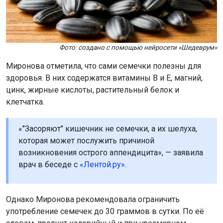
Фото: создано с помощью нейросети «Шедеврум»
Миронова отметила, что сами семечки полезны для
здоровья. В них содержатся витамины B и E, магний,
цинк, жирные кислоты, растительный белок и
клетчатка.
«"Засоряют" кишечник не семечки, а их шелуха,
которая может послужить причиной
возникновения острого аппендицита», — заявила
врач в беседе с
«Лентой.ру»
.
Однако Миронова рекомендовала ограничить
употребление семечек до 30 граммов в сутки. По её