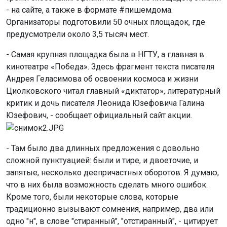
- на сайте, а также в формате #пишемдома.
Организаторы подготовили 50 очных площадок, где
предусмотрели около 3,5 тысяч мест.
- Самая крупная площадка была в НГТУ, а главная в
кинотеатре «Победа». Здесь фрагмент текста писателя
Андрея Геласимова об освоении космоса и жизни
Циолковского читал главный «диктатор», литературный
критик и дочь писателя Леонида Юзефовича Галина
Юзефович, - сообщает официальный сайт акции.
- Там было два длинных предложения с довольно
сложной пунктуацией: были и тире, и двоеточие, и
запятые, несколько деепричастных оборотов. Я думаю,
что в них была возможность сделать много ошибок.
Кроме того, были некоторые слова, которые
традиционно вызывают сомнения, например, два или
одно "н", в слове "стиранный", "отстиранный", - цитирует