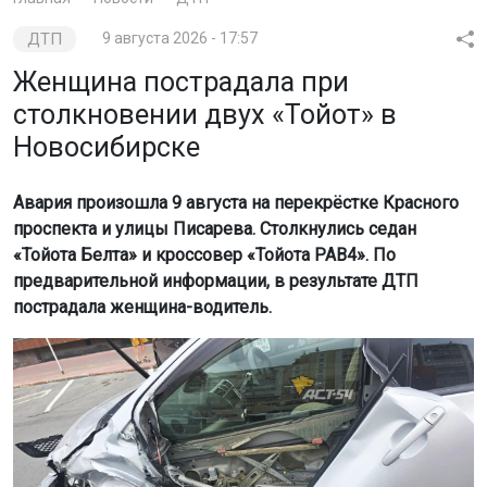
ДТП
9 августа 2026 - 17:57
Женщина пострадала при
столкновении двух «Тойот» в
Новосибирске
Авария произошла 9 августа на перекрёстке Красного
проспекта и улицы Писарева. Столкнулись седан
«Тойота Белта» и кроссовер «Тойота РАВ4». По
предварительной информации, в результате ДТП
пострадала женщина-водитель.