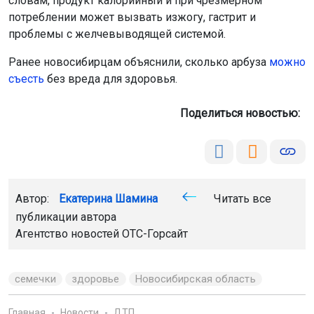
словам, продукт калорийный и при чрезмерном
потреблении может вызвать изжогу, гастрит и
проблемы с желчевыводящей системой.
Ранее новосибирцам объяснили, сколько арбуза
можно
съесть
без вреда для здоровья.
Поделиться новостью:
Автор:
Екатерина Шамина
Читать все
публикации автора
Агентство новостей
ОТС-Горсайт
семечки
здоровье
Новосибирская область
Главная
Новости
ДТП