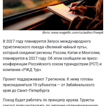
Фото: www.magnific.com/ru/author/freepik
В 2027 году планируется Запуск международного
туристического поезда «Великий чайный путь»,
который соединит регионы России, Китая и Монголии,
планируется в 2027 году. Об этом сообщили на пресс-
конференции Российского союза туриндустрии (РСТ) и
компании «РЖД Тур».
Проект поддерживают 7 регионов. К нему готовы
присоединиться 19 субъектов — от Забайкальского
края до Санкт-Петербурга.
Поезд будет работать по принципу круиза. Туристы
смогут путешествовать по заранее спланированному