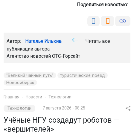
Поделиться новостью:
Автор:
Наталья Илькив
Читать все
публикации автора
Агентство новостей
ОТС-Горсайт
"Великий чайный путь"
туристические поезд
Новосибирск
Главная
Новости
Технологии
Технологии
7 августа 2026 - 08:25
Учёные НГУ создадут роботов —
«вершителей»