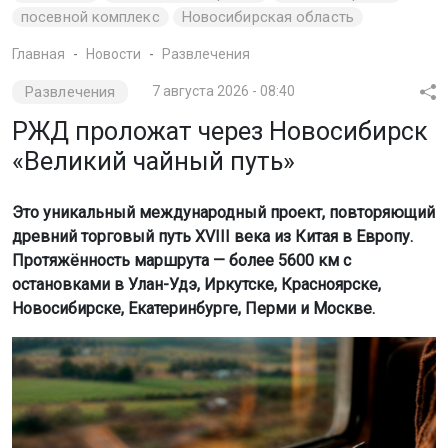
посевной комплекс
Новосибирская область
Главная
Новости
Развлечения
Развлечения
7 августа 2026 - 08:40
РЖД проложат через Новосибирск
«Великий чайный путь»
Это уникальный международный проект, повторяющий
древний торговый путь XVIII века из Китая в Европу.
Протяжённость маршрута — более 5600 км с
остановками в Улан-Удэ, Иркутске, Красноярске,
Новосибирске, Екатеринбурге, Перми и Москве.