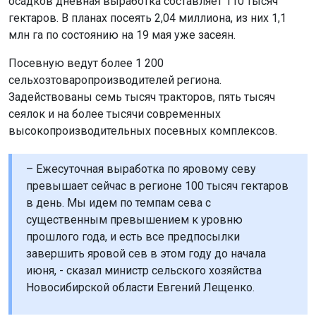
осадков дневная выработка составляет 110 тысяч
гектаров. В планах посеять 2,04 миллиона, из них 1,1
млн га по состоянию на 19 мая уже засеян.
Посевную ведут более 1 200
сельхозтоваропроизводителей региона.
Задействованы семь тысяч тракторов, пять тысяч
сеялок и на более тысячи современных
высокопроизводительных посевных комплексов.
– Ежесуточная выработка по яровому севу
превышает сейчас в регионе 100 тысяч гектаров
в день. Мы идем по темпам сева с
существенным превышением к уровню
прошлого года, и есть все предпосылки
завершить яровой сев в этом году до начала
июня, - сказал министр сельского хозяйства
Новосибирской области Евгений Лещенко.