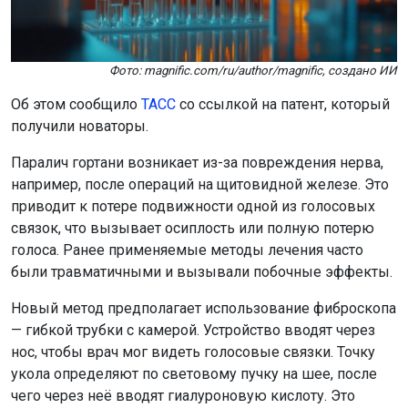
Фото: magnific.com/ru/author/magnific, создано ИИ
Об этом сообщило
ТАСС
со ссылкой на патент, который
получили новаторы.
Паралич гортани возникает из-за повреждения нерва,
например, после операций на щитовидной железе. Это
приводит к потере подвижности одной из голосовых
связок, что вызывает осиплость или полную потерю
голоса. Ранее применяемые методы лечения часто
были травматичными и вызывали побочные эффекты.
Новый метод предполагает использование фиброскопа
— гибкой трубки с камерой. Устройство вводят через
нос, чтобы врач мог видеть голосовые связки. Точку
укола определяют по световому пучку на шее, после
чего через неё вводят гиалуроновую кислоту. Это