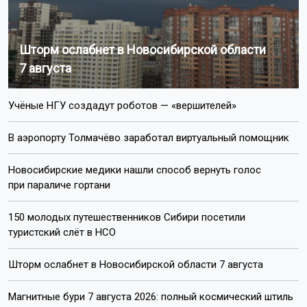
Шторм ослабнет в Новосибирской области
7 августа
Учёные НГУ создадут роботов — «вершителей»
В аэропорту Толмачёво заработал виртуальный помощник
Новосибирские медики нашли способ вернуть голос
при параличе гортани
150 молодых путешественников Сибири посетили
туристский слёт в НСО
Шторм ослабнет в Новосибирской области 7 августа
Магнитные бури 7 августа 2026: полный космический штиль